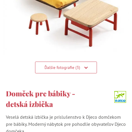
Ďalšie fotografie (3)
Domček pre bábiky -
detská izbička
Veselá detská izbička je príslušenstvo k Djeco domčekom
pre bábiky. Moderný nábytok pre pohodlie obyvateľov Djeco
domčeka.