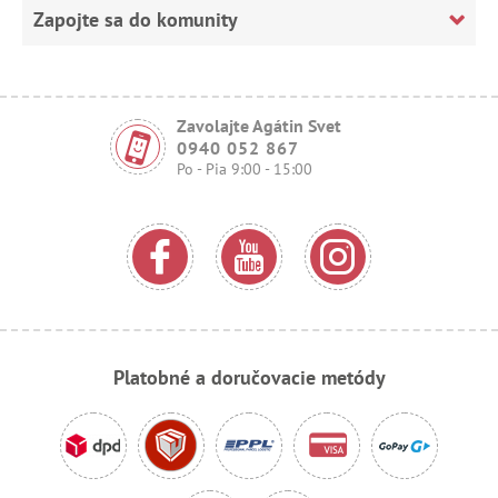
Zapojte sa do komunity
Zavolajte Agátin Svet
0940 052 867
Po - Pia 9:00 - 15:00
Platobné a doručovacie metódy