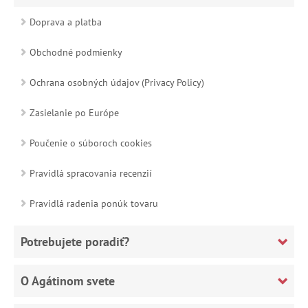
Doprava a platba
Obchodné podmienky
Ochrana osobných údajov (Privacy Policy)
Zasielanie po Európe
Poučenie o súboroch cookies
Pravidlá spracovania recenzií
Pravidlá radenia ponúk tovaru
Potrebujete poradiť?
O Agátinom svete