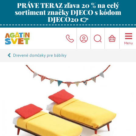
PRÁVE TERAZ zľava 20 % na celý
sortiment značky DJECO s kódom
DJECO20 👉
Menu
Drevené domčeky pre bábiky