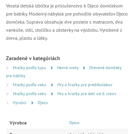
Veselá detská izbička je príslušenstvo k Djeco domčekom
pre bábiky. Moderný nábytok pre pohodlie obyvateľov Djeco
domčeka. Súprava obsahuje dve postele s matracom, dva
vankúše, stôl, stoličku a zástavky na výzdobu. Vyrobené z
dreva, plastu a látky.
Zaradené v kategóriách
Hračky podľa typu
Herné svety
Drevené domčeky
pre bábiky
Hračky podľa veku
Hry a hračky pre predškolákov
Hračky podľa veku
Hry a hračky pre deti od 6 rokov
Výrobci
Djeco
Výrobca
Djeco