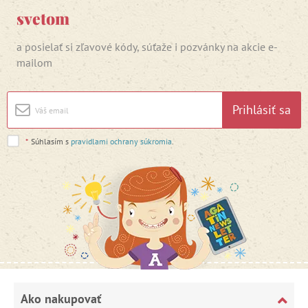
svetom
a posielať si zľavové kódy, súťaže i pozvánky na akcie e-
mailom
Prihlásiť sa
*
Súhlasím s
pravidlami ochrany súkromia
.
Ako nakupovať