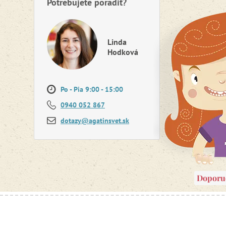
Potrebujete poradiť?
Linda
Hodková
Po - Pia 9:00 - 15:00
0940 052 867
dotazy@agatinsvet.sk
Doporu