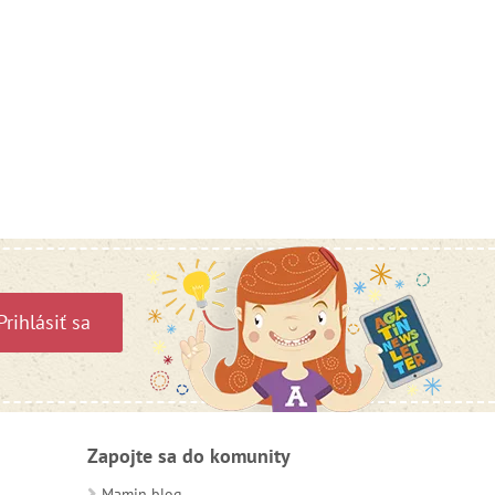
Prihlásiť sa
Zapojte sa do komunity
Mamin blog