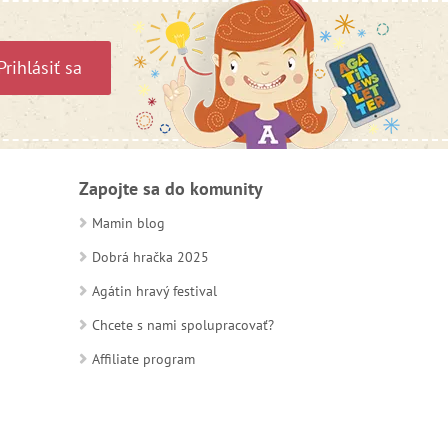
Prihlásiť sa
Zapojte sa do komunity
Mamin blog
Dobrá hračka 2025
Agátin hravý festival
Chcete s nami spolupracovať?
Affiliate program