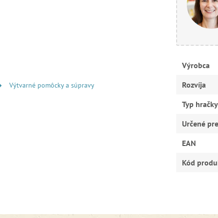
Výrobca
Rozvíja
Výtvarné pomôcky a súpravy
Typ hračky
Určené pr
EAN
Kód produ