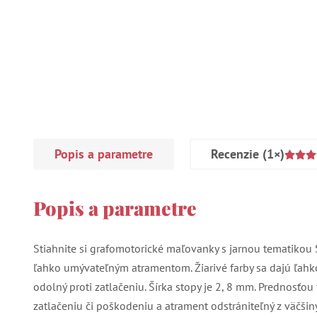
Popis a parametre
Recenzie
(1×)
Popis a parametre
Stiahnite si grafomotorické maľovanky s jarnou tematikou 
ľahko umývateľným atramentom. Žiarivé farby sa dajú ľahko vy
odolný proti zatlačeniu. Šírka stopy je 2, 8 mm. Prednosťou 
zatlačeniu či poškodeniu a atrament odstrániteľný z väčšiny 