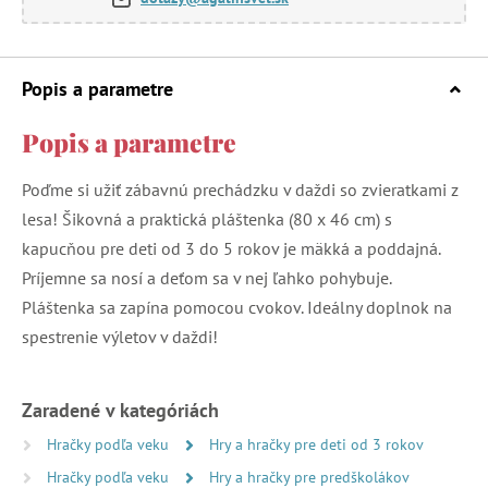
Popis a parametre
Popis a parametre
Poďme si užiť zábavnú prechádzku v daždi so zvieratkami z
lesa! Šikovná a praktická pláštenka (80 x 46 cm) s
kapucňou pre deti od 3 do 5 rokov je mäkká a poddajná.
Príjemne sa nosí a deťom sa v nej ľahko pohybuje.
Pláštenka sa zapína pomocou cvokov. Ideálny doplnok na
spestrenie výletov v daždi!
Zaradené v kategóriách
Hračky podľa veku
Hry a hračky pre deti od 3 rokov
Hračky podľa veku
Hry a hračky pre predškolákov