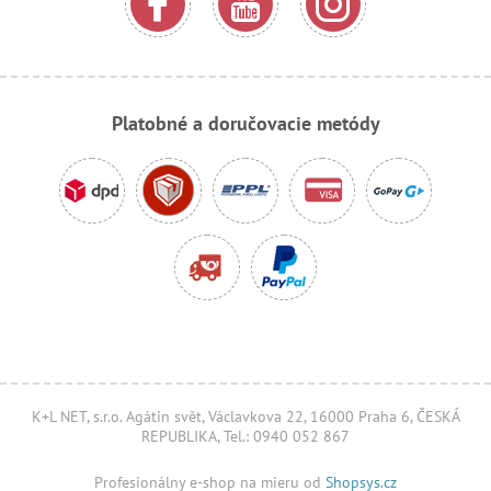
Platobné a doručovacie metódy
K+L NET, s.r.o. Agátin svět, Václavkova 22, 16000 Praha 6, ČESKÁ
REPUBLIKA, Tel.: 0940 052 867
Profesionálny e-shop na mieru od
Shopsys.cz