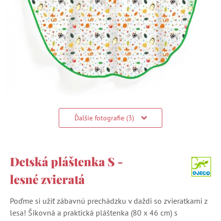
Ďalšie fotografie (3)
Detská pláštenka S -
lesné zvieratá
Poďme si užiť zábavnú prechádzku v daždi so zvieratkami z
lesa! Šikovná a praktická pláštenka (80 x 46 cm) s