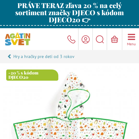
PRÁVE TERAZ zľava 20 % na celý
sortiment značky DJECO s kódom
DJECO20 👉
Menu
Hry a hračky pre deti od 3 rokov
-20 % s kódom
DJECO20