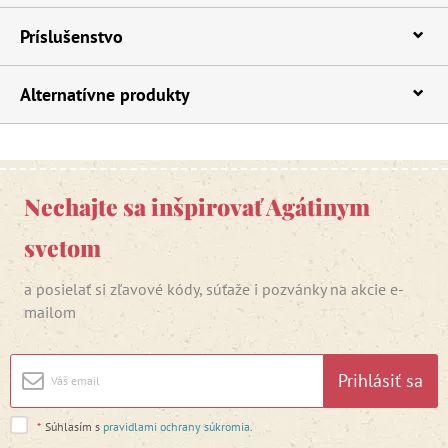
Príslušenstvo
Alternatívne produkty
Nechajte sa inšpirovať Agátinym
svetom
a posielať si zľavové kódy, súťaže i pozvánky na akcie e-
mailom
Prihlásiť sa
*
Súhlasím s
pravidlami ochrany súkromia
.