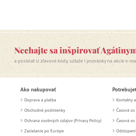
Nechajte sa inšpirovať Agátiny
a posielať si zľavové kódy, súťaže i pozvánky na akcie e-m
Ako nakupovať
Potrebuje
Doprava a platba
Kontakty a
Obchodné podmienky
Časová os 
Ochrana osobných údajov (Privacy Policy)
Časová os 
Zasielanie po Európe
Odstúpeni