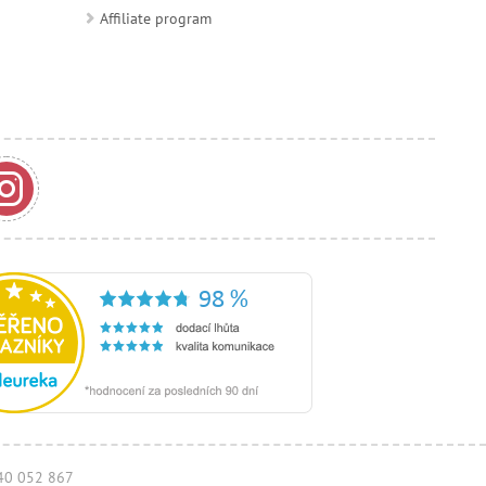
Affiliate program
940 052 867