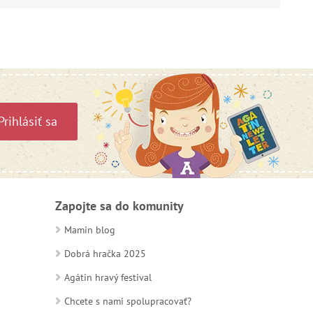
Prihlásiť sa
Zapojte sa do komunity
Mamin blog
Dobrá hračka 2025
Agátin hravý festival
Chcete s nami spolupracovať?