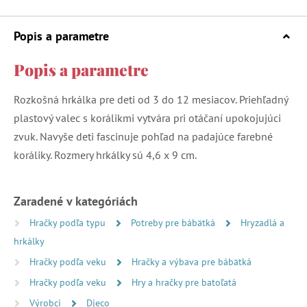
Popis a parametre
Popis a parametre
Rozkošná hrkálka pre deti od 3 do 12 mesiacov. Priehľadný
plastový valec s korálikmi vytvára pri otáčaní upokojujúci
zvuk. Navyše deti fascinuje pohľad na padajúce farebné
koráliky. Rozmery hrkálky sú 4,6 x 9 cm.
Zaradené v kategóriách
Hračky podľa typu
Potreby pre bábätká
Hryzadlá a
hrkálky
Hračky podľa veku
Hračky a výbava pre bábätká
Hračky podľa veku
Hry a hračky pre batoľatá
Výrobci
Djeco