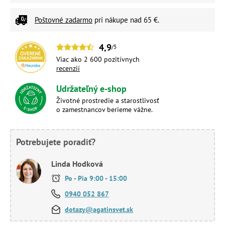
Poštovné zadarmo
pri nákupe nad 65 €.
4,9
/5
Viac ako 2 600 pozitívnych
recenzií
Udržateľný e-shop
Životné prostredie a starostlivosť
o zamestnancov berieme vážne.
Potrebujete poradiť?
Linda Hodková
Po - Pia 9:00 - 15:00
0940 052 867
dotazy@agatinsvet.sk