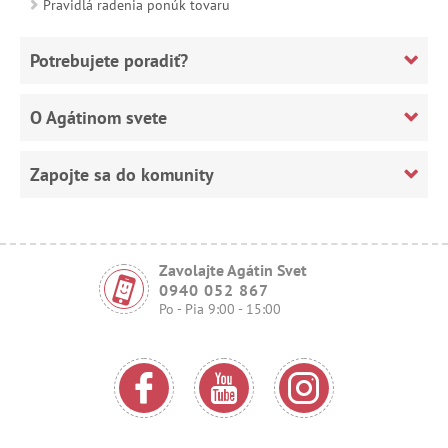
Pravidlá radenia ponúk tovaru
Potrebujete poradiť?
O Agátinom svete
Zapojte sa do komunity
Zavolajte Agátin Svet
0940 052 867
Po - Pia 9:00 - 15:00