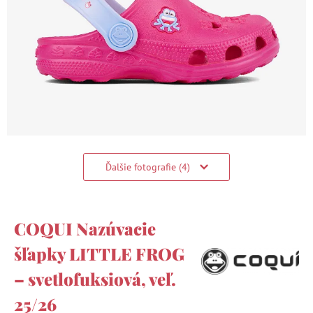
Ďalšie fotografie (4)
COQUI Nazúvacie
šľapky LITTLE FROG
– svetlofuksiová, veľ.
25/26