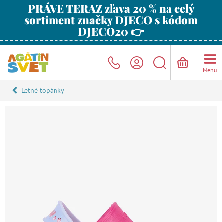
PRÁVE TERAZ zľava 20 % na celý
sortiment značky DJECO s kódom
DJECO20 👉
Menu
Letné topánky