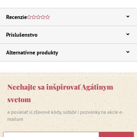
Recenzie
Príslušenstvo
Alternatívne produkty
Nechajte sa inšpirovať Agátinym
svetom
a posielať si zľavové kódy, súťaže i pozvánky na akcie e-
mailom