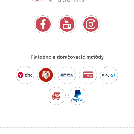
Po - Pia 9:00 - 15:00
Platobné a doručovacie metódy