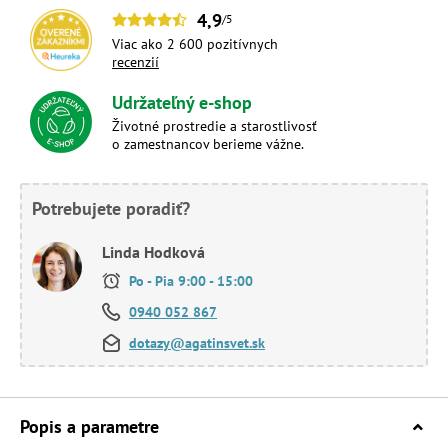
4,9
/5
Viac ako 2 600 pozitívnych
recenzií
Udržateľný e-shop
Životné prostredie a starostlivosť
o zamestnancov berieme vážne.
Potrebujete poradiť?
Linda Hodková
Po - Pia 9:00 - 15:00
0940 052 867
dotazy@agatinsvet.sk
Popis a parametre