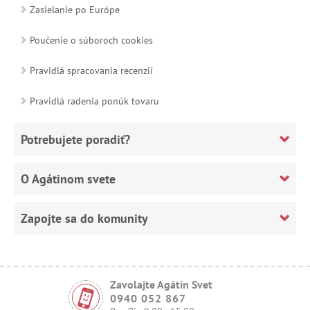
Zasielanie po Európe
Poučenie o súboroch cookies
Pravidlá spracovania recenzií
Pravidlá radenia ponúk tovaru
Potrebujete poradiť?
O Agátinom svete
Zapojte sa do komunity
Zavolajte Agátin Svet
0940 052 867