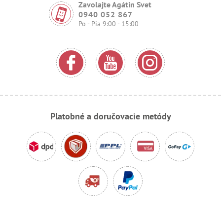
Zavolajte Agátin Svet
0940 052 867
Po - Pia 9:00 - 15:00
Platobné a doručovacie metódy