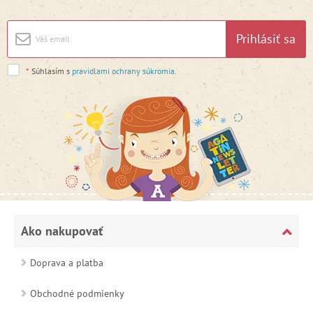
Prihlásiť sa
*
Súhlasím s
pravidlami ochrany súkromia
.
Ako nakupovať
Doprava a platba
Obchodné podmienky