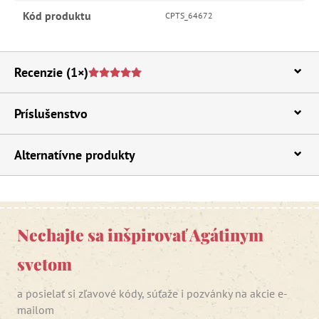
Kód produktu
CPTS_64672
Recenzie
(1×)
Príslušenstvo
Alternatívne produkty
Nechajte sa inšpirovať Agátinym
svetom
a posielať si zľavové kódy, súťaže i pozvánky na akcie e-
mailom