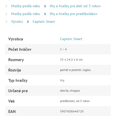
Hračky podľa veku
Hry a hračky pre deti od 3 rokov
Hračky podľa veku
Hry a hračky pre predškolákov
Výrobci
Captain Smart
Výrobca
Captain Smart
Počet hráčov
1 – 4
Rozmery
25 x 24,5 x 6 cm
Rozvíja
pamäť a postreh, logiku
Typ hračky
hry
Určené pre
dievča, chlapca
Vek
predškoláci, od 3 rokov
EAN
5907608646720