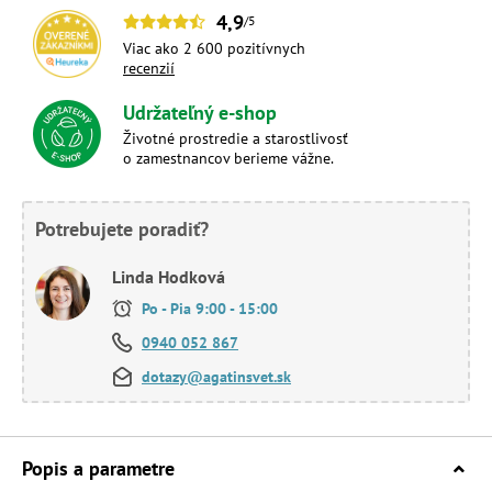
4,9
/5
Viac ako 2 600 pozitívnych
recenzií
Udržateľný e-shop
Životné prostredie a starostlivosť
o zamestnancov berieme vážne.
Potrebujete poradiť?
Linda Hodková
Po - Pia 9:00 - 15:00
0940 052 867
dotazy@agatinsvet.sk
Popis a parametre