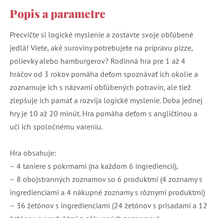
Popis a parametre
Precvičte si logické myslenie a zostavte svoje obľúbené
jedlá! Viete, aké suroviny potrebujete na prípravu pizze,
polievky alebo hamburgerov? Rodinná hra pre 1 až 4
hráčov od 3 rokov pomáha deťom spoznávať ich okolie a
zoznamuje ich s názvami obľúbených potravín, ale tiež
zlepšuje ich pamäť a rozvíja logické myslenie. Doba jednej
hry je 10 až 20 minút. Hra pomáha deťom s angličtinou a
učí ich spoločnému vareniu.
Hra obsahuje:
– 4 taniere s pokrmami (na každom 6 ingrediencií),
– 8 obojstranných zoznamov so 6 produktmi (4 zoznamy s
ingredienciami a 4 nákupné zoznamy s rôznymi produktmi)
– 36 žetónov s ingredienciami (24 žetónov s prísadami a 12