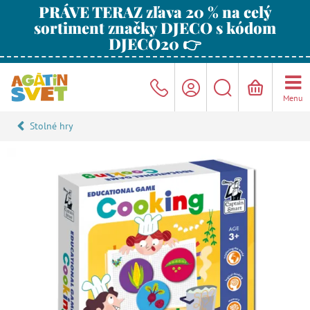
PRÁVE TERAZ zľava 20 % na celý
sortiment značky DJECO s kódom
DJECO20 👉
Menu
Stolné hry