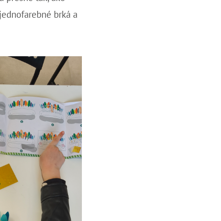
jednofarebné brká a