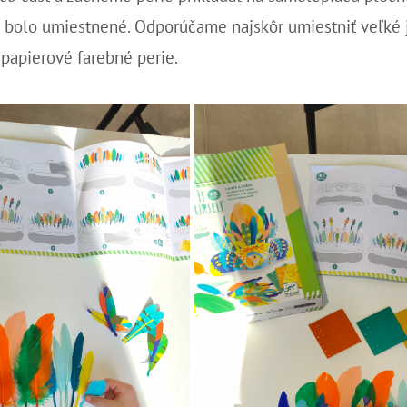
 bolo umiestnené. Odporúčame najskôr umiestniť veľké 
papierové farebné perie.