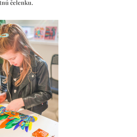
stnú čelenku.