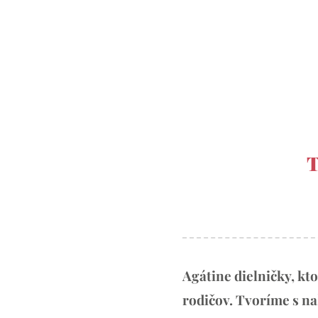
T
Agátine dielničky, kt
rodičov. Tvoríme s na