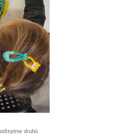
, odlepíme druhú