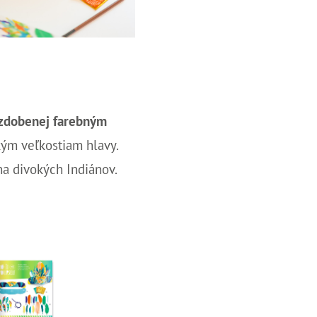
 zdobenej farebným
kým veľkostiam hlavy.
na divokých Indiánov.