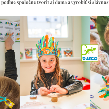
 – poďme spoločne tvoriť aj doma a vyrobiť si slávno