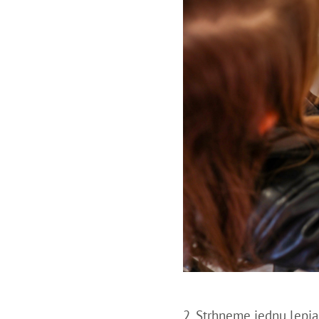
2. Strhneme jednu lepia