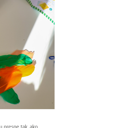
u presne tak, ako