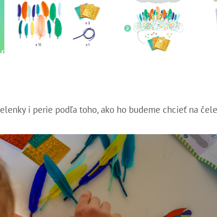
 čelenky i perie podľa toho, ako ho budeme chcieť na čele