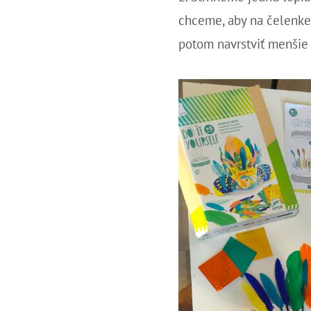
chceme, aby na čelenke
potom navrstviť menšie 