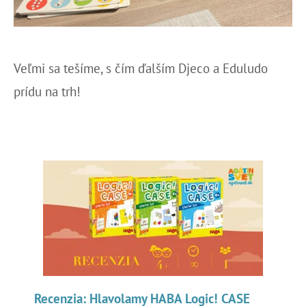
Veľmi sa tešíme, s čím ďalším Djeco a Eduludo
prídu na trh!
Recenzia: Hlavolamy HABA Logic! CASE