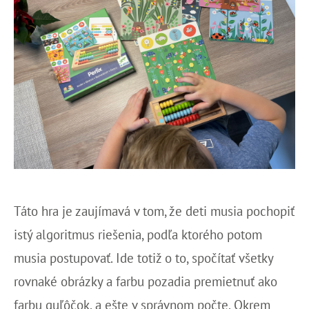
Táto hra je zaujímavá v tom, že deti musia pochopiť
istý algoritmus riešenia, podľa ktorého potom
musia postupovať. Ide totiž o to, spočítať všetky
rovnaké obrázky a farbu pozadia premietnuť ako
farbu guľôčok, a ešte v správnom počte. Okrem