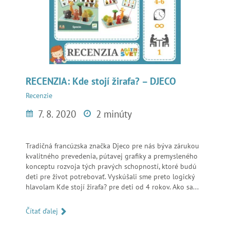
RECENZIA: Kde stojí žirafa? – DJECO
Recenzie
7. 8. 2020
2 minúty
Tradičná francúzska značka Djeco pre nás býva zárukou
kvalitného prevedenia, pútavej grafiky a premysleného
konceptu rozvoja tých pravých schopností, ktoré budú
deti pre život potrebovať. Vyskúšali sme preto logický
hlavolam Kde stojí žirafa? pre deti od 4 rokov. Ako sa...
Čítať ďalej