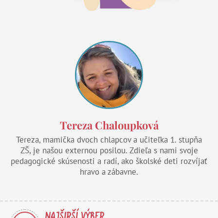
Tereza Chaloupková
Tereza, mamička dvoch chlapcov a učiteľka 1. stupňa
ZŠ, je našou externou posilou. Zdieľa s nami svoje
pedagogické skúsenosti a radí, ako školské deti rozvíjať
hravo a zábavne.
NAJŠIRŠÍ VÝBER