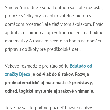
Sme veľmi radi, že séria Eduludo sa stále rozrastá,
pretože všetky hry sú aplikovateľné nielen v
domácom prostredí, ale tiež v tom školskom. Prváci
aj druháci s nimi pracujú veľmi nadšene na hodine
matematiky. A rovnako skvele sa hodia na domácu
prípravu do školy pre predškolské deti.
Vekové rozmedzie pre túto sériu
Eduludo od
značky Djeco
je
od 4 až do 8 rokov
.
Rozvíja
predmatematické aj matematické predstavy,
odhad, logické myslenie aj zrakové vnímanie.
Teraz už sa ale poďme pozrieť bližšie na
dve