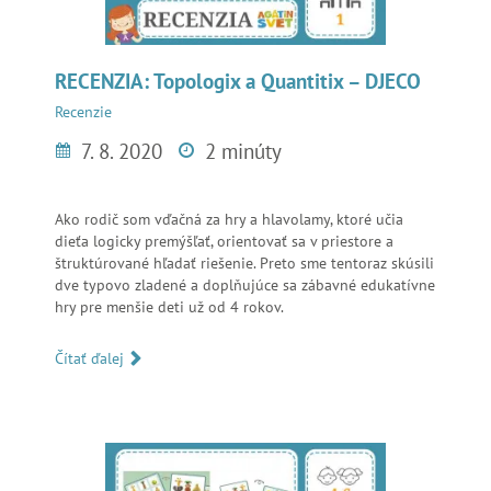
RECENZIA: Topologix a Quantitix – DJECO
Recenzie
7. 8. 2020
2 minúty
Ako rodič som vďačná za hry a hlavolamy, ktoré učia
dieťa logicky premýšľať, orientovať sa v priestore a
štruktúrované hľadať riešenie. Preto sme tentoraz skúsili
dve typovo zladené a doplňujúce sa zábavné edukatívne
hry pre menšie deti už od 4 rokov.
Čítať ďalej