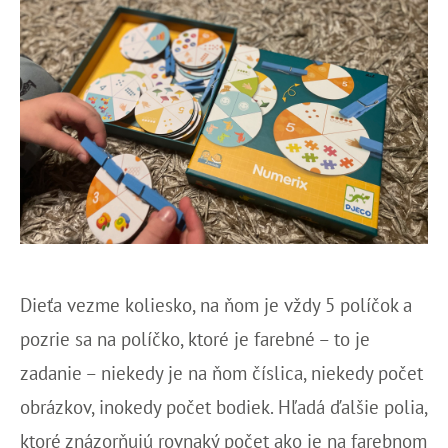
Dieťa vezme koliesko, na ňom je vždy 5 políčok a
pozrie sa na políčko, ktoré je farebné – to je
zadanie – niekedy je na ňom číslica, niekedy počet
obrázkov, inokedy počet bodiek. Hľadá ďalšie polia,
ktoré znázorňujú rovnaký počet ako je na farebnom