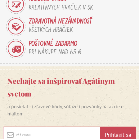
KREATÍVNYCH HRAČIEK V SK
ZDRAVOTNÁ NEZÁVADNOSŤ
VŠETKÝCH HRAČIEK
POŠTOVNÉ ZADARMO
PRI NÁKUPE NAD 65 €
Nechajte sa inšpirovať Agátinym
svetom
a posielať si zľavové kódy, súťaže i pozvánky na akcie e-
mailom
Prihlásiť sa