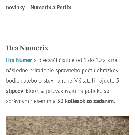
novinky – Numerix a Perlix
.
Hra Numerix
Hra Numerix
precvičí číslice od 1 do 10 a k nej
následné priradenie správneho počtu obrázkov,
bodiek alebo prstov na ruke. V škatuli nájdete
5
štipcov
, ktoré sa pricvakávajú na políčko so
správnym riešením a
30 koliesok so zadaním.