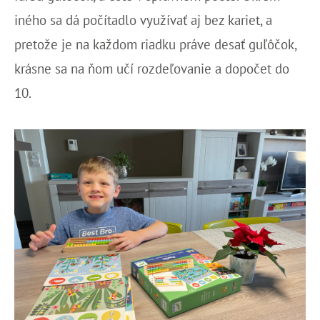
iného sa dá počítadlo využívať aj bez kariet, a
pretože je na každom riadku práve desať guľôčok,
krásne sa na ňom učí rozdeľovanie a dopočet do
10.