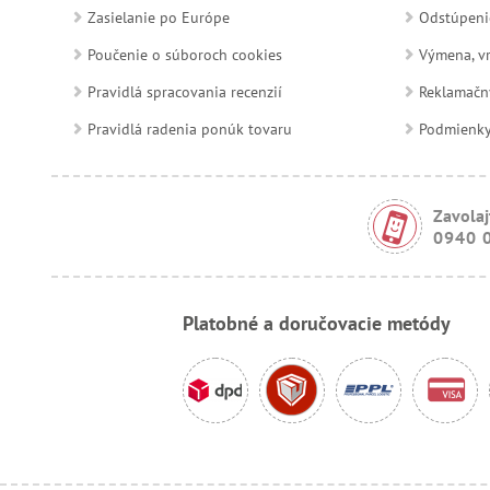
Zasielanie po Európe
Odstúpeni
Poučenie o súboroch cookies
Výmena, vr
Pravidlá spracovania recenzií
Reklamačn
Pravidlá radenia ponúk tovaru
Podmienky a
Zavolaj
0940 
Platobné a doručovacie metódy