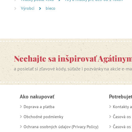
Výrobci
bieco
Nechajte sa inšpirovať Agátiny
a posielať si zľavové kódy, súťaže i pozvánky na akcie e-m
Ako nakupovať
Potrebuje
Doprava a platba
Kontakty a
Obchodné podmienky
Časová os 
Ochrana osobných údajov (Privacy Policy)
Časová os 