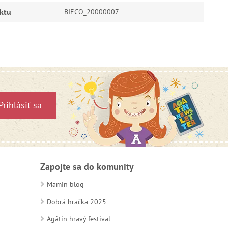
ktu
BIECO_20000007
Prihlásiť sa
Zapojte sa do komunity
Mamin blog
Dobrá hračka 2025
Agátin hravý festival