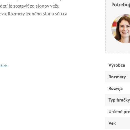
Potrebuj
detí je zostaviť zo slonov vežu
eva. Rozmery jedného slona sú cca
Výrobca
ších
Rozmery
Rozvíja
Typ hračky
Určené pr
Vek