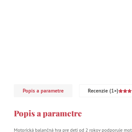
Popis a parametre
Recenzie
(1×)
Popis a parametre
Motorická balančná hra pre deti od 2 rokov podporuje moto