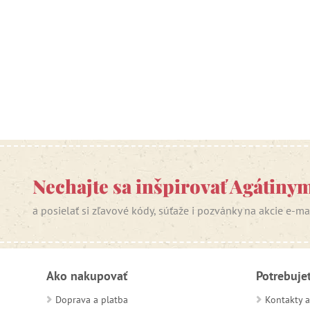
Nechajte sa inšpirovať Agátiny
a posielať si zľavové kódy, súťaže i pozvánky na akcie e-m
Ako nakupovať
Potrebuje
Doprava a platba
Kontakty a