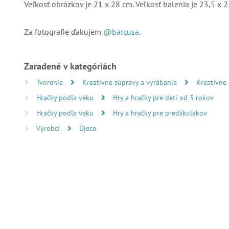
Veľkosť obrázkov je 21 x 28 cm. Veľkosť balenia je 23,5 x 2
Za fotografie ďakujem
@barcusa
.
Zaradené v kategóriách
Tvorenie
Kreatívne súpravy a vyrábanie
Kreatívne
Hračky podľa veku
Hry a hračky pre deti od 3 rokov
Hračky podľa veku
Hry a hračky pre predškolákov
Výrobci
Djeco