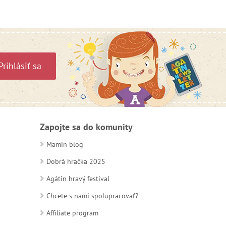
Prihlásiť sa
Zapojte sa do komunity
Mamin blog
Dobrá hračka 2025
Agátin hravý festival
Chcete s nami spolupracovať?
Affiliate program