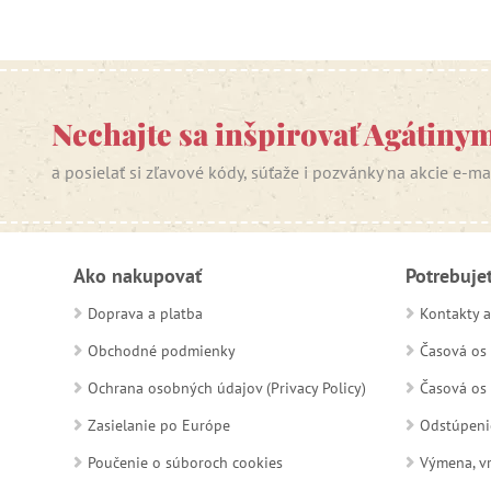
Nechajte sa inšpirovať Agátiny
a posielať si zľavové kódy, súťaže i pozvánky na akcie e-m
Ako nakupovať
Potrebuje
Doprava a platba
Kontakty a
Obchodné podmienky
Časová os 
Ochrana osobných údajov (Privacy Policy)
Časová os 
Zasielanie po Európe
Odstúpeni
Poučenie o súboroch cookies
Výmena, vr