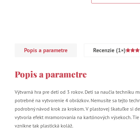
Popis a parametre
Recenzie
(1×)
Popis a parametre
Výtvarná hra pre deti od 3 rokov. Deti sa naučia techniku 
potrebné na vytvorenie 4 obrázkov. Nemusíte sa tejto techni
podrobný návod krok za krokom. V plastovej škatuľke si 
vytvoria efekt mramorovania na kartónových výsekoch. Tie
vznikne tak plastická koláž.