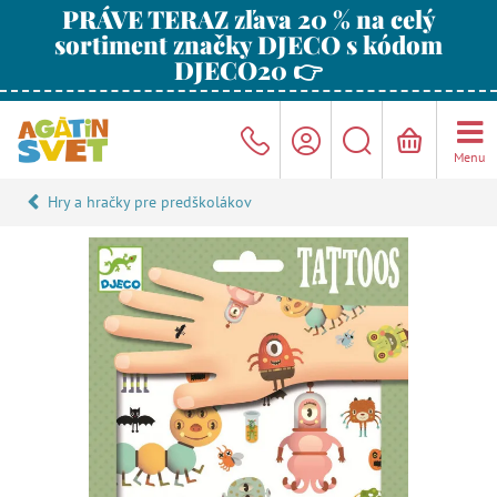
PRÁVE TERAZ zľava 20 % na celý
sortiment značky DJECO s kódom
DJECO20 👉
Menu
Hry a hračky pre predškolákov