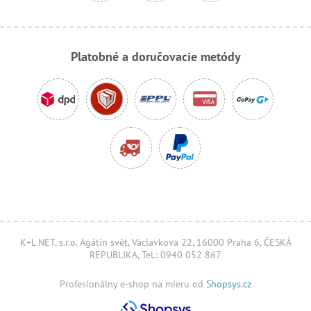
Platobné a doručovacie metódy
K+L NET, s.r.o. Agátin svět, Václavkova 22, 16000 Praha 6, ČESKÁ
REPUBLIKA, Tel.: 0940 052 867
Profesionálny e-shop na mieru od
Shopsys.cz