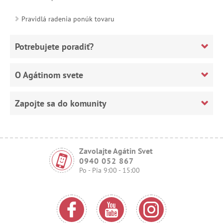
Pravidlá radenia ponúk tovaru
Potrebujete poradiť?
O Agátinom svete
Zapojte sa do komunity
Zavolajte Agátin Svet
0940 052 867
Po - Pia 9:00 - 15:00