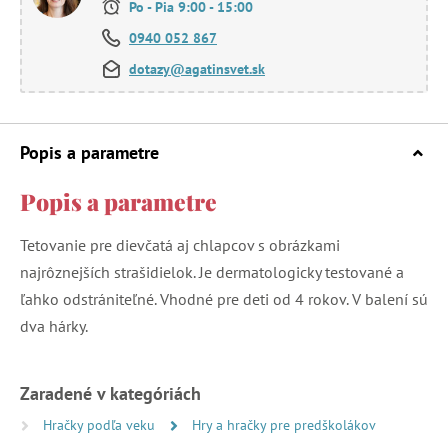
Po - Pia 9:00 - 15:00
0940 052 867
dotazy@agatinsvet.sk
Popis a parametre
Popis a parametre
Tetovanie pre dievčatá aj chlapcov s obrázkami
najrôznejších strašidielok. Je dermatologicky testované a
ľahko odstrániteľné. Vhodné pre deti od 4 rokov. V balení sú
dva hárky.
Zaradené v kategóriách
Hračky podľa veku
Hry a hračky pre predškolákov