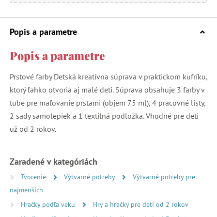
Popis a parametre
Popis a parametre
Prstové farby Detská kreatívna súprava v praktickom kufríku,
ktorý ľahko otvoria aj malé deti. Súprava obsahuje 3 farby v
tube pre maľovanie prstami (objem 75 ml), 4 pracovné listy,
2 sady samolepiek a 1 textilná podložka. Vhodné pre deti
už od 2 rokov.
Zaradené v kategóriách
Tvorenie
Výtvarné potreby
Výtvarné potreby pre
najmenších
Hračky podľa veku
Hry a hračky pre deti od 2 rokov