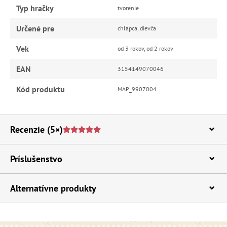
Typ hračky
tvorenie
Určené pre
chlapca, dievča
Vek
od 3 rokov, od 2 rokov
EAN
3154149070046
Kód produktu
MAP_9907004
Recenzie
(5×)
Príslušenstvo
Alternatívne produkty