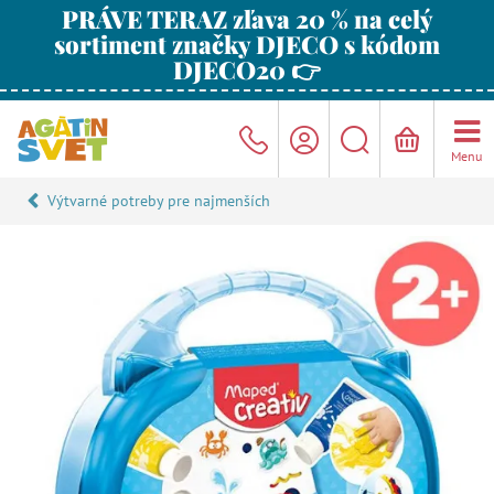
PRÁVE TERAZ zľava 20 % na celý
sortiment značky DJECO s kódom
DJECO20 👉
Menu
Výtvarné potreby pre najmenších