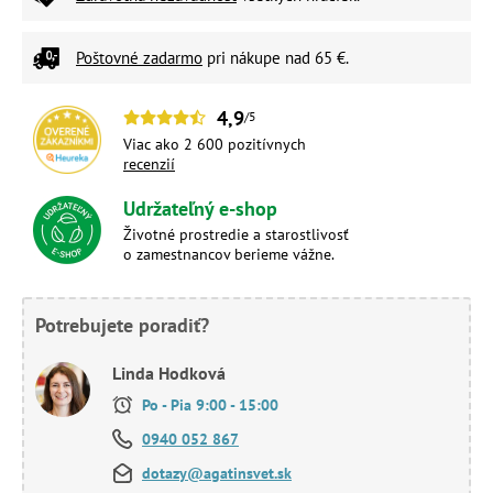
Poštovné zadarmo
pri nákupe nad 65 €.
4,9
/5
Viac ako 2 600 pozitívnych
recenzií
Udržateľný e-shop
Životné prostredie a starostlivosť
o zamestnancov berieme vážne.
Potrebujete poradiť?
Linda Hodková
Po - Pia 9:00 - 15:00
0940 052 867
dotazy@agatinsvet.sk