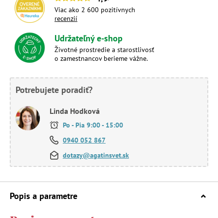
Viac ako 2 600 pozitívnych
recenzií
Udržateľný e-shop
Životné prostredie a starostlivosť
o zamestnancov berieme vážne.
Potrebujete poradiť?
Linda Hodková
Po - Pia 9:00 - 15:00
0940 052 867
dotazy@agatinsvet.sk
Popis a parametre