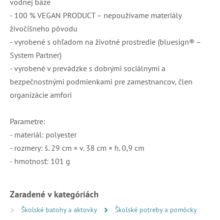
vodnej báze
- 100 % VEGAN PRODUCT – nepoužívame materiály
živočíšneho pôvodu
- vyrobené s ohľadom na životné prostredie (bluesign® –
System Partner)
- vyrobené v prevádzke s dobrými sociálnymi a
bezpečnostnými podmienkami pre zamestnancov, člen
organizácie amfori
Parametre:
- materiál: polyester
- rozmery: š. 29 cm × v. 38 cm × h. 0,9 cm
- hmotnosť: 101 g
Zaradené v kategóriách
Školské batohy a aktovky
Školské potreby a pomôcky