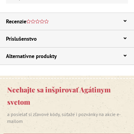
Recenzie
Príslušenstvo
Alternatívne produkty
Nechajte sa inšpirovať Agátinym
svetom
a posielať si zľavové kódy, súťaže i pozvánky na akcie e-
mailom