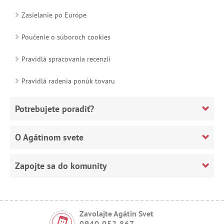
Zasielanie po Európe
Poučenie o súboroch cookies
Pravidlá spracovania recenzií
Pravidlá radenia ponúk tovaru
Potrebujete poradiť?
O Agátinom svete
Zapojte sa do komunity
Zavolajte Agátin Svet
0940 052 867