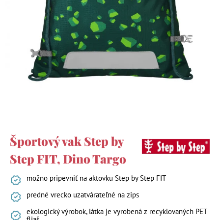
Športový vak Step by
Step FIT, Dino Targo
možno pripevniť na aktovku Step by Step FIT
predné vrecko uzatvárateľné na zips
ekologický výrobok, látka je vyrobená z recyklovaných PET
fliaš