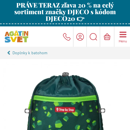
PRÁVE TERAZ zľava 20 % na celý
sortiment značky DJECO s kódom
DJECO20 👉
Menu
Doplnky k batohom