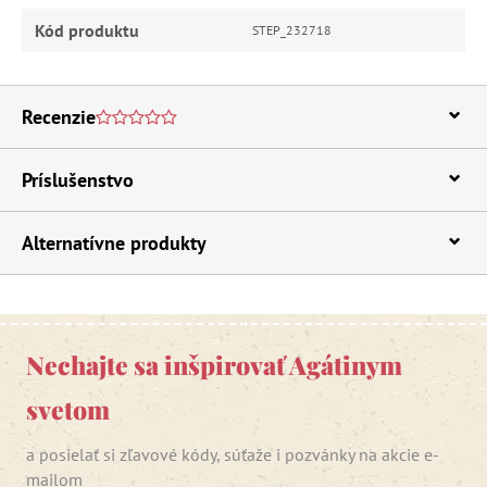
Kód produktu
STEP_232718
Recenzie
Príslušenstvo
Alternatívne produkty
Nechajte sa inšpirovať Agátinym
svetom
a posielať si zľavové kódy, súťaže i pozvánky na akcie e-
mailom