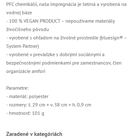
PFC chemikálií, naša impregnácia je šetrná a vyrobená na
vodnej báze
- 100 % VEGAN PRODUCT – nepoužívame materiály
živočíšneho pôvodu
- vyrobené s ohľadom na životné prostredie (bluesign® –
System Partner)
- vyrobené v prevádzke s dobrými sociálnymi a
bezpečnostnými podmienkami pre zamestnancov, člen
organizácie amfori
Parametre:
- materiál: polyester
- rozmery: š. 29 cm × v. 38 cm × h. 0,9 cm
- hmotnosť: 101 g
Zaradené v kategóriách