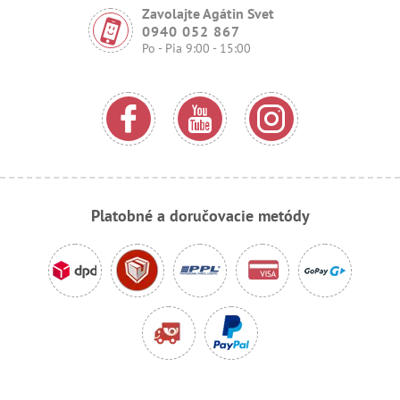
Zavolajte Agátin Svet
0940 052 867
Po - Pia 9:00 - 15:00
Platobné a doručovacie metódy