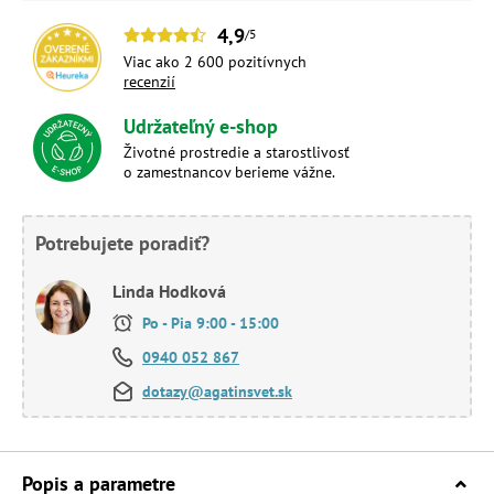
4,9
/5
Viac ako 2 600 pozitívnych
recenzií
Udržateľný e-shop
Životné prostredie a starostlivosť
o zamestnancov berieme vážne.
Potrebujete poradiť?
Linda Hodková
Po - Pia 9:00 - 15:00
0940 052 867
dotazy@agatinsvet.sk
Popis a parametre