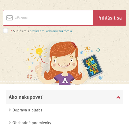
Prihlásiť sa
*
Súhlasím s
pravidlami ochrany súkromia
.
Ako nakupovať
Doprava a platba
Obchodné podmienky