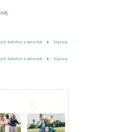
šiť).
kých batohov a aktoviek
Súpravy
kých batohov a aktoviek
Súpravy