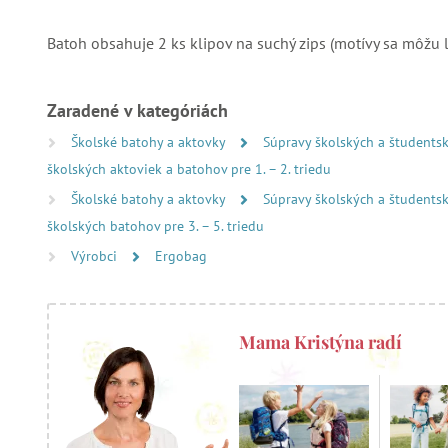
Batoh obsahuje 2 ks klipov na suchý zips (motívy sa môžu lí
Zaradené v kategóriách
Školské batohy a aktovky
Súpravy školských a študents
školských aktoviek a batohov pre 1. – 2. triedu
Školské batohy a aktovky
Súpravy školských a študents
školských batohov pre 3. – 5. triedu
Výrobci
Ergobag
Mama Kristýna radí