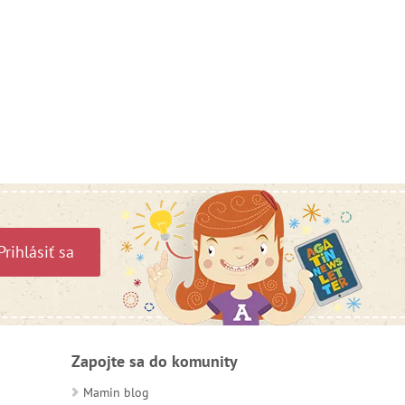
Prihlásiť sa
Zapojte sa do komunity
Mamin blog