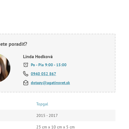
ete poradiť?
Linda Hodková
Po - Pia 9:00 - 15:00
0940 052 867
dotazy@agatinsvet.sk
Topgal
2015 - 2017
23 cm x 10 cm x 5 cm