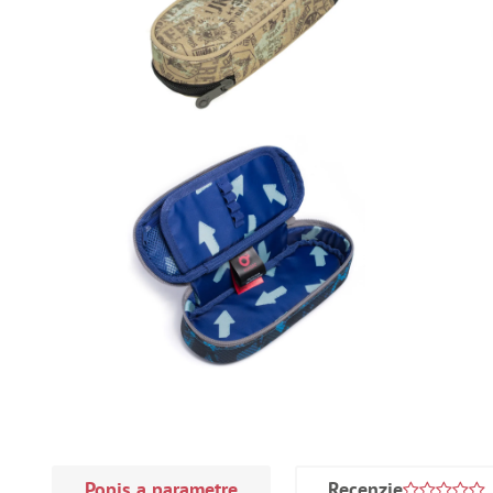
Popis a parametre
Recenzie