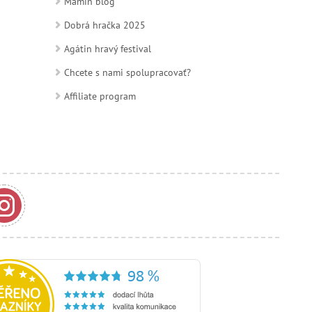
Mamin blog
Dobrá hračka 2025
Agátin hravý festival
Chcete s nami spolupracovať?
Affiliate program