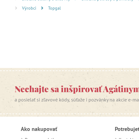
Výrobci
Topgal
Nechajte sa inšpirovať Agátiny
a posielať si zľavové kódy, súťaže i pozvánky na akcie e-m
Ako nakupovať
Potrebuje