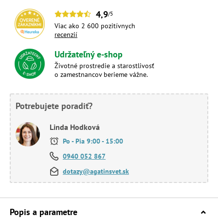
4,9
/5
Viac ako 2 600 pozitívnych
recenzií
Udržateľný e-shop
Životné prostredie a starostlivosť
o zamestnancov berieme vážne.
Potrebujete poradiť?
Linda Hodková
Po - Pia 9:00 - 15:00
0940 052 867
dotazy@agatinsvet.sk
Popis a parametre