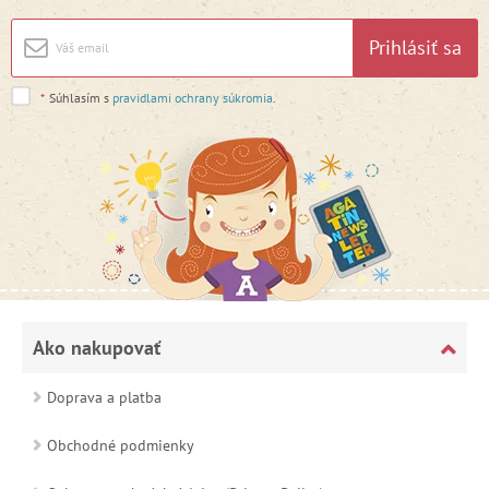
Prihlásiť sa
*
Súhlasím s
pravidlami ochrany súkromia
.
Ako nakupovať
Doprava a platba
Obchodné podmienky