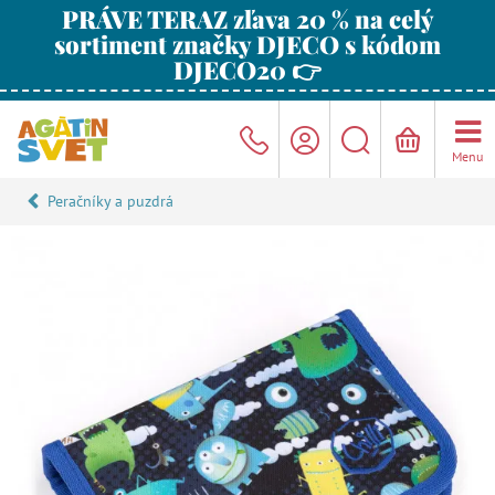
PRÁVE TERAZ zľava 20 % na celý
sortiment značky DJECO s kódom
DJECO20 👉
Menu
Peračníky a puzdrá