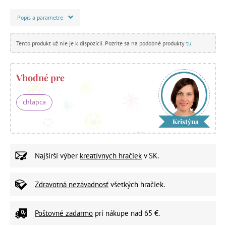
Popis a parametre
Tento produkt už nie je k dispozícii. Pozrite sa na podobné produkty
tu
.
Vhodné pre
chlapca
Kristýna
Najširší výber
kreatívnych hračiek
v SK.
Zdravotná nezávadnosť
všetkých hračiek.
Poštovné zadarmo
pri nákupe nad 65 €.