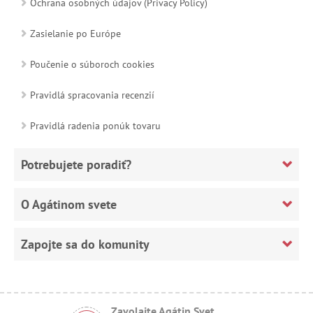
Ochrana osobných údajov (Privacy Policy)
Zasielanie po Európe
Poučenie o súboroch cookies
Pravidlá spracovania recenzií
Pravidlá radenia ponúk tovaru
Potrebujete poradiť?
O Agátinom svete
Zapojte sa do komunity
Zavolajte Agátin Svet