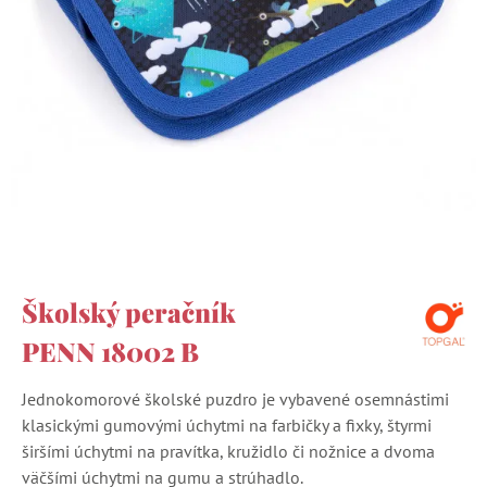
Školský peračník
PENN 18002 B
Jednokomorové školské puzdro je vybavené osemnástimi
klasickými gumovými úchytmi na farbičky a fixky, štyrmi
širšími úchytmi na pravítka, kružidlo či nožnice a dvoma
väčšími úchytmi na gumu a strúhadlo.