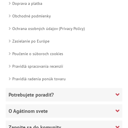
Doprava a platba
Obchodné podmienky
Ochrana osobných údajov (Privacy Policy)
Zasielanie po Európe
Poučenie o súboroch cookies
Pravidlá spracovania recenzií
Pravidlá radenia ponúk tovaru
Potrebujete poradiť?
O Agátinom svete
Zapojte sa do komunity