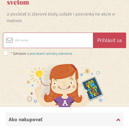
svetom
a posielať si zľavové kódy, súťaže i pozvánky na akcie e-
mailom
Prihlásiť sa
*
Súhlasím s
pravidlami ochrany súkromia
.
Ako nakupovať