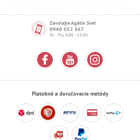
Zavolajte Agátin Svet
0940 052 867
Po - Pia 9:00 - 15:00
Platobné a doručovacie metódy