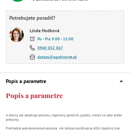
Potrebujete poradiť?
Linda Hodková
Po - Pia 9:00 - 15:00
0940 052 867
dotazy@agatinsvet.sk
Popis a parametre
Popis a parametre
4-dielny set obsahuje aktovku, naplnený peračník, puzdro, vrecko na úbor alebo
prezuvky.
Prehľadná jednokomorová aktovka má ľahkou konštrukcia držící stabilný tvar