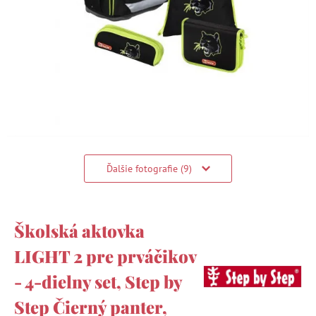
Ďalšie fotografie (9)
Školská aktovka
LIGHT 2 pre prváčikov
- 4-dielny set, Step by
Step Čierný panter,