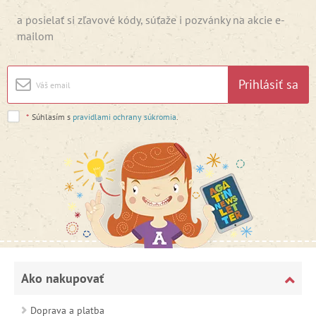
a posielať si zľavové kódy, súťaže i pozvánky na akcie e-
mailom
Prihlásiť sa
*
Súhlasím s
pravidlami ochrany súkromia
.
Ako nakupovať
Doprava a platba