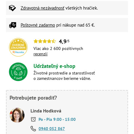
Zdravotná nezávadnosť
všetkých hračiek.
Poštovné zadarmo
pri nákupe nad 65 €.
4,9
/5
Viac ako 2 600 pozitívnych
recenzií
Udržateľný e-shop
Životné prostredie a starostlivosť
o zamestnancov berieme vážne.
Potrebujete poradiť?
Linda Hodková
Po - Pia 9:00 - 15:00
0940 052 867