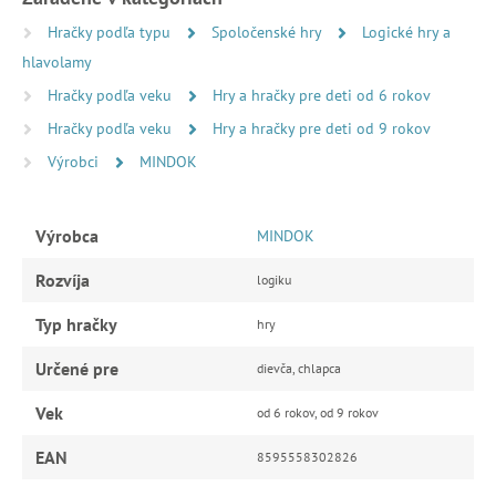
Hračky podľa typu
Spoločenské hry
Logické hry a
hlavolamy
Hračky podľa veku
Hry a hračky pre deti od 6 rokov
Hračky podľa veku
Hry a hračky pre deti od 9 rokov
Výrobci
MINDOK
Výrobca
MINDOK
Rozvíja
logiku
Typ hračky
hry
Určené pre
dievča, chlapca
Vek
od 6 rokov, od 9 rokov
EAN
8595558302826