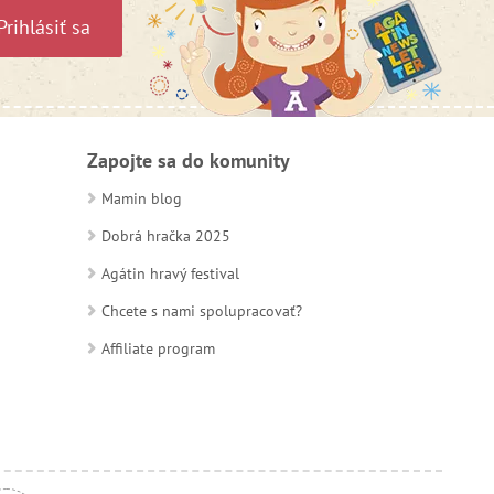
Prihlásiť sa
Zapojte sa do komunity
Mamin blog
Dobrá hračka 2025
Agátin hravý festival
Chcete s nami spolupracovať?
Affiliate program