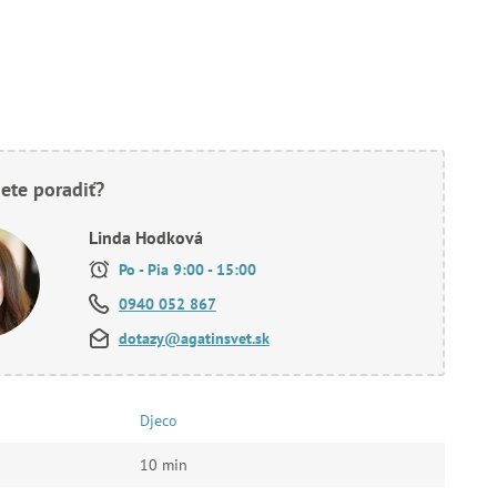
ete poradiť?
Linda Hodková
Po - Pia 9:00 - 15:00
0940 052 867
dotazy@agatinsvet.sk
Djeco
10 min