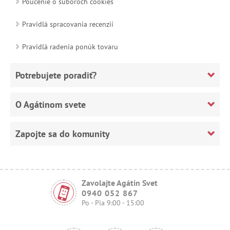
Poučenie o súboroch cookies
Pravidlá spracovania recenzií
Pravidlá radenia ponúk tovaru
Potrebujete poradiť?
O Agátinom svete
Zapojte sa do komunity
Zavolajte Agátin Svet
0940 052 867
Po - Pia 9:00 - 15:00