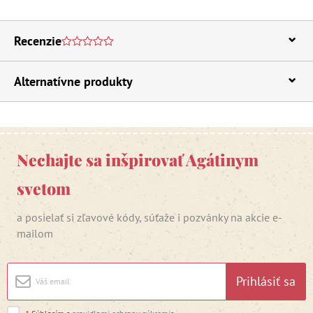
Recenzie
Alternatívne produkty
Nechajte sa inšpirovať Agátinym
svetom
a posielať si zľavové kódy, súťaže i pozvánky na akcie e-
mailom
Prihlásiť sa