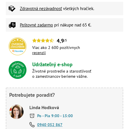
Zdravotná nezávadnosť
všetkých hračiek.
Poštovné zadarmo
pri nákupe nad 65 €.
4,9
/5
Viac ako 2 600 pozitívnych
recenzií
Udržateľný e-shop
Životné prostredie a starostlivosť
o zamestnancov berieme vážne.
Potrebujete poradiť?
Linda Hodková
Po - Pia 9:00 - 15:00
0940 052 867