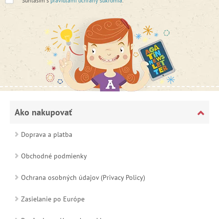
*
Súhlasím s
pravidlami ochrany súkromia
.
Ako nakupovať
Doprava a platba
Obchodné podmienky
Ochrana osobných údajov (Privacy Policy)
Zasielanie po Európe