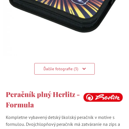
Ďalšie fotografie (3)
Peračník plný Herlitz -
Formula
Kompletne vybavený detský školský peračník v motíve s
formulou. Dvojchlopňový peračník má zatváranie na zips a