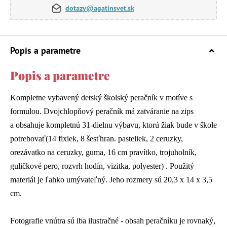
dotazy@agatinsvet.sk
Popis a parametre
Popis a parametre
Kompletne vybavený detský školský peračník v motíve s
formulou. Dvojchlopňový peračník má zatváranie na zips
a obsahuje kompletnú 31-dielnu výbavu, ktorú žiak bude v škole
potrebovať(14 fixiek, 8 šesťhran. pasteliek, 2 ceruzky,
orezávatko na ceruzky, guma, 16 cm pravítko, trojuholník,
guličkové pero, rozvrh hodín, vizitka, polyester) . Použitý
materiál je ľahko umývateľný. Jeho rozmery sú 20,3 x 14 x 3,5
cm.
Fotografie vnútra sú iba ilustračné - obsah peračníku je rovnaký,