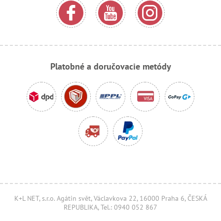
Platobné a doručovacie metódy
K+L NET, s.r.o. Agátin svět, Václavkova 22, 16000 Praha 6, ČESKÁ
REPUBLIKA, Tel.: 0940 052 867