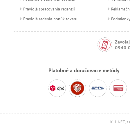
Pravidlá spracovania recenzií
Reklamačn
Pravidlá radenia ponúk tovaru
Podmienky a
Zavolaj
0940 
Platobné a doručovacie metódy
K+L NET, s