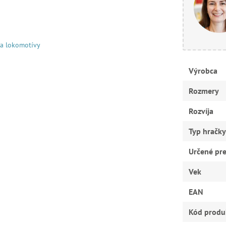
 a lokomotívy
Výrobca
Rozmery
Rozvíja
Typ hračky
Určené pr
Vek
EAN
Kód produ