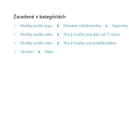
Zaradené v kategóriách
Hračky podľa typu
Drevené vláčikodráhy
Vagóniky
Hračky podľa veku
Hry a hračky pre deti od 3 rokov
Hračky podľa veku
Hry a hračky pre predškolákov
Výrobci
Hape