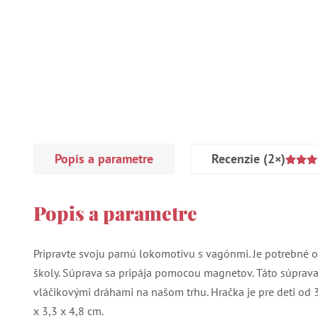
Popis a parametre
Recenzie
(2×)
Popis a parametre
Pripravte svoju parnú lokomotívu s vagónmi. Je potrebné o
školy. Súprava sa pripája pomocou magnetov. Táto súprava
vláčikovými dráhami na našom trhu. Hračka je pre deti od 
x 3,3 x 4,8 cm.