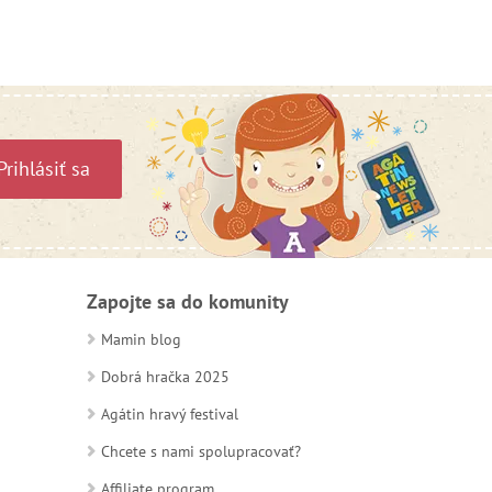
Prihlásiť sa
Zapojte sa do komunity
Mamin blog
Dobrá hračka 2025
Agátin hravý festival
Chcete s nami spolupracovať?
Affiliate program