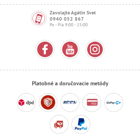
Zavolajte Agátin Svet
0940 052 867
Po - Pia 9:00 - 15:00
Platobné a doručovacie metódy