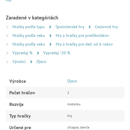
Zaradené v kategóriách
Hračky podľa typu
Spoločenské hry
Cestovné hry
Hračky podľa veku
Hry a hračky pre predškolákov
Hračky podľa veku
Hry a hračky pre deti od 6 rokov
Výpredaj %
Výpredaj -20 %
Výrobci
Djeco
Výrobca
Djeco
Počet hráčov
1
Rozvíja
motoriku
Typ hračky
hry
Určené pre
chlapca, dievča