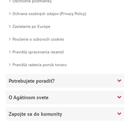
Obchodné podmienky
Ochrana osobných údajov (Privacy Policy)
Zasielanie po Európe
Poučenie o súboroch cookies
Pravidlá spracovania recenzií
Pravidlá radenia ponúk tovaru
Potrebujete poradiť?
O Agátinom svete
Zapojte sa do komunity