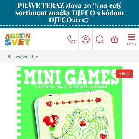
PRÁVE TERAZ zľava 20 % na celý
sortiment značky DJECO s kódom
DJECO20 👉
Menu
Cestovné hry
Akcia