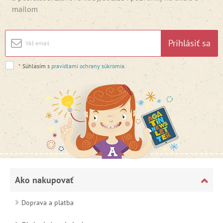
mailom
Prihlásiť sa
*
Súhlasím s
pravidlami ochrany súkromia
.
Ako nakupovať
Doprava a platba