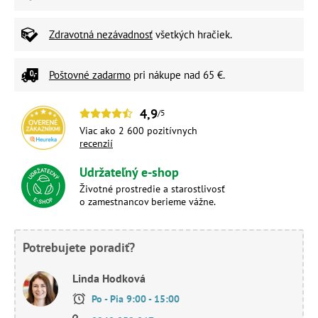
Zdravotná nezávadnosť
všetkých hračiek.
Poštovné zadarmo
pri nákupe nad 65 €.
4,9
/5
Viac ako 2 600 pozitívnych
recenzií
Udržateľný e-shop
Životné prostredie a starostlivosť
o zamestnancov berieme vážne.
Potrebujete poradiť?
Linda Hodková
Po - Pia 9:00 - 15:00