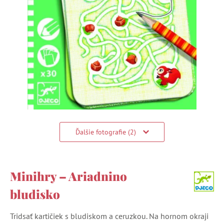
Ďalšie fotografie (2)
Minihry – Ariadnino
bludisko
Tridsať kartičiek s bludiskom a ceruzkou. Na hornom okraji