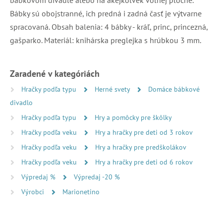
Bábky sú obojstranné, ich predná i zadná časť je výtvarne
spracovaná. Obsah balenia: 4 bábky - kráľ, princ, princezná,
gašparko. Materiál: knihárska preglejka s hrúbkou 3 mm.
Zaradené v kategóriách
Hračky podľa typu
Herné svety
Domáce bábkové
divadlo
Hračky podľa typu
Hry a pomôcky pre škôlky
Hračky podľa veku
Hry a hračky pre deti od 3 rokov
Hračky podľa veku
Hry a hračky pre predškolákov
Hračky podľa veku
Hry a hračky pre deti od 6 rokov
Výpredaj %
Výpredaj -20 %
Výrobci
Marionetino