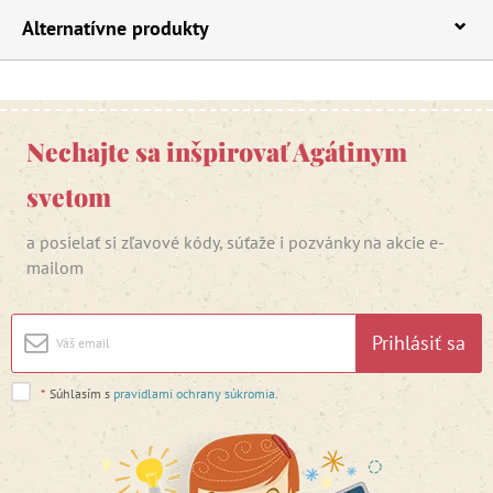
Alternatívne produkty
Nechajte sa inšpirovať Agátinym
svetom
a posielať si zľavové kódy, súťaže i pozvánky na akcie e-
mailom
Prihlásiť sa
*
Súhlasím s
pravidlami ochrany súkromia
.