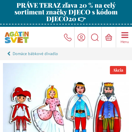
PRÁVE TERAZ zľava 20 % na celý
sortiment značky DJECO s kódom
DJECO20 👉
Menu
Domáce bábkové divadlo
Akcia