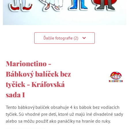
Ďalšie fotografie (2)
Marionetino -
Bábkový balíček bez
tyčiek - Kráľovská
sada I
Tento bábkový balíček obsahuje 4 ks bábok bez vodiacich
tyčiek. Sú vhodné pre deti, ktoré už majú iné divadelné sady
alebo sa môžu použiť ako panáčiky na hranie do ruky.