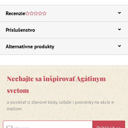
Recenzie
Príslušenstvo
Alternatívne produkty
Nechajte sa inšpirovať Agátinym
svetom
a posielať si zľavové kódy, súťaže i pozvánky na akcie e-
mailom