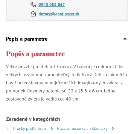
0940 052 867
dotazy@agatinsvet.sk
Popis a parametre
Popis a parametre
Veľké puzzle pre deti od 3 rokov. V balení je celkom 20 ks
veľkých, vzájomne zameniteľných dielikov. Deti sa tak môžu
baviť pri zostavovaní najrôznejších imaginárnych zvierat a
potvoriek. Rozmery balenia sú 30 x 25,5 x 6 cm. Jedno
zostavené zviera je veľké cca 40 cm.
Zaradené v kategóriách
Hračky podľa typu
Puzzle, mozaiky a vkladačky