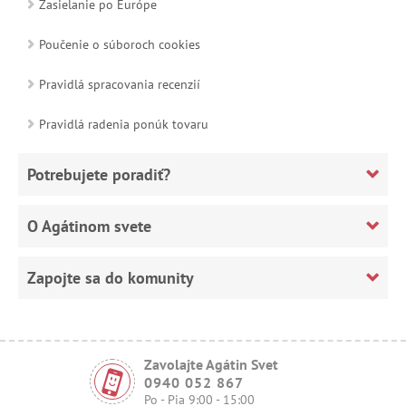
Zasielanie po Európe
Poučenie o súboroch cookies
Pravidlá spracovania recenzií
Pravidlá radenia ponúk tovaru
Potrebujete poradiť?
O Agátinom svete
Zapojte sa do komunity
Zavolajte Agátin Svet
0940 052 867
Po - Pia 9:00 - 15:00