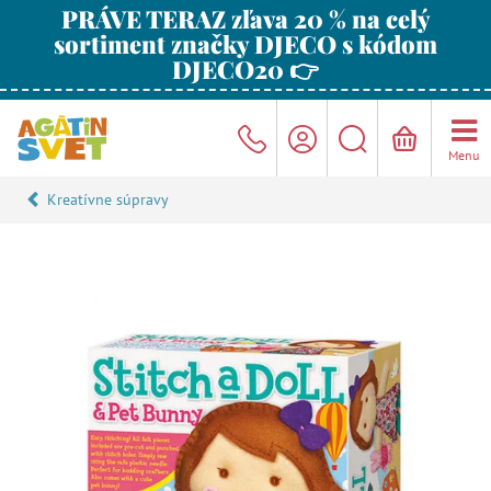
PRÁVE TERAZ zľava 20 % na celý
sortiment značky DJECO s kódom
DJECO20 👉
Menu
Kreatívne súpravy