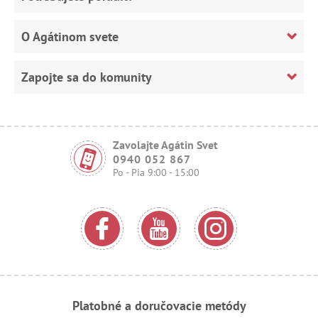
O Agátinom svete
Zapojte sa do komunity
Zavolajte Agátin Svet
0940 052 867
Po - Pia 9:00 - 15:00
Platobné a doručovacie metódy