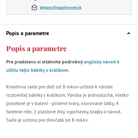
dotazy@agatinsvet.sk
Popis a parametre
Popis a parametre
Pre predstavu si stiahnite podrobný
anglický návod k
ušitiu tejto bábiky s králikom
.
Kreatívna sada pre deti od 8 rokov určená k výrobe
roztomilej bábiky s králikom. Výroba je jednoduchá, všetko
potrebné je v balení - plstené tvary, vzorované látky, 4
farebné nite, 2 plastové ihly, vypchávky, krajky a návod.
Sada je určená pre dievčatá od 8 rokov.