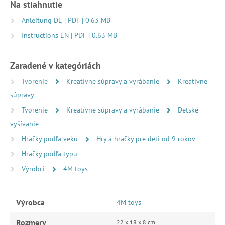
Na stiahnutie
Anleitung DE | PDF | 0.63 MB
Instructions EN | PDF | 0.63 MB
Zaradené v kategóriách
Tvorenie
Kreatívne súpravy a vyrábanie
Kreatívne
súpravy
Tvorenie
Kreatívne súpravy a vyrábanie
Detské
vyšívanie
Hračky podľa veku
Hry a hračky pre deti od 9 rokov
Hračky podľa typu
Výrobci
4M toys
Výrobca
4M toys
Rozmery
22 x 18 x 8 cm