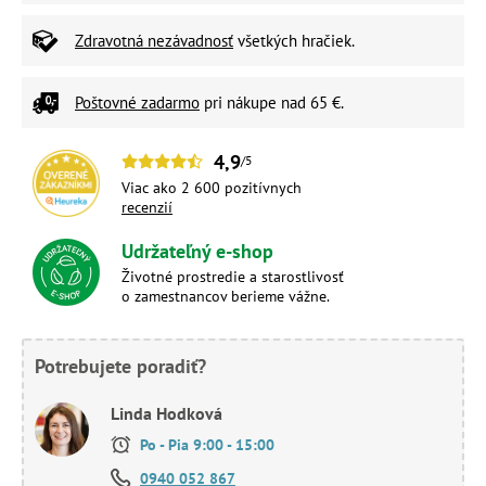
Zdravotná nezávadnosť
všetkých hračiek.
Poštovné zadarmo
pri nákupe nad 65 €.
4,9
/5
Viac ako 2 600 pozitívnych
recenzií
Udržateľný e-shop
Životné prostredie a starostlivosť
o zamestnancov berieme vážne.
Potrebujete poradiť?
Linda Hodková
Po - Pia 9:00 - 15:00
0940 052 867