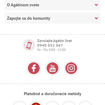
O Agátinom svete
Zapojte sa do komunity
Zavolajte Agátin Svet
0940 052 867
Po - Pia 9:00 - 15:00
Platobné a doručovacie metódy