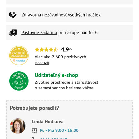
Zdravotná nezávadnosť
všetkých hračiek.
Poštovné zadarmo
pri nákupe nad 65 €.
4,9
/5
Viac ako 2 600 pozitívnych
recenzií
Udržateľný e-shop
Životné prostredie a starostlivosť
o zamestnancov berieme vážne.
Potrebujete poradiť?
Linda Hodková
Po - Pia 9:00 - 15:00