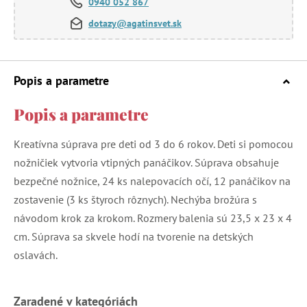
0940 052 867
dotazy@agatinsvet.sk
Popis a parametre
Popis a parametre
Kreatívna súprava pre deti od 3 do 6 rokov. Deti si pomocou
nožničiek vytvoria vtipných panáčikov. Súprava obsahuje
bezpečné nožnice, 24 ks nalepovacích očí, 12 panáčikov na
zostavenie (3 ks štyroch rôznych). Nechýba brožúra s
návodom krok za krokom. Rozmery balenia sú 23,5 x 23 x 4
cm. Súprava sa skvele hodí na tvorenie na detských
oslavách.
Zaradené v kategóriách