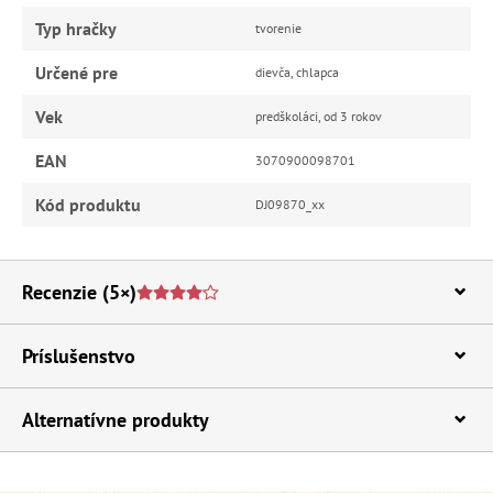
Typ hračky
tvorenie
Určené pre
dievča, chlapca
Vek
predškoláci, od 3 rokov
EAN
3070900098701
Kód produktu
DJ09870_xx
Recenzie
(5×)
Príslušenstvo
Alternatívne produkty