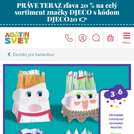
PRÁVE TERAZ zľava 20 % na celý
sortiment značky DJECO s kódom
DJECO20 👉
Menu
Darčeky pre kamarátov