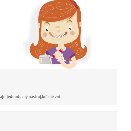
fajn jednoduchý nástroj,krásně zní