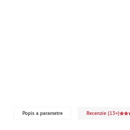
Popis a parametre
Recenzie
(13×)