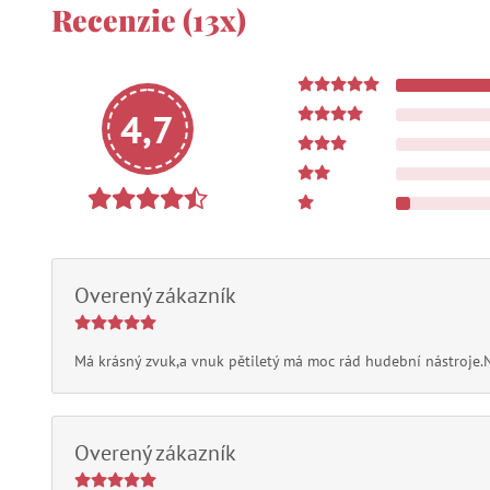
Recenzie (13x)
4,7
Overený zákazník
Má krásný zvuk,a vnuk pětiletý má moc rád hudební nástroj
Overený zákazník