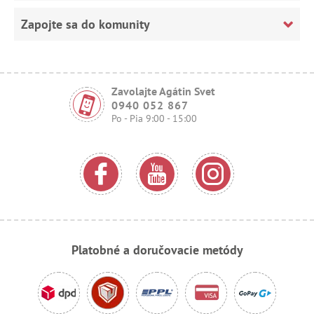
Zapojte sa do komunity
Zavolajte Agátin Svet
0940 052 867
Po - Pia 9:00 - 15:00
Platobné a doručovacie metódy