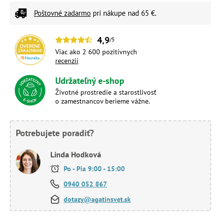
Poštovné zadarmo
pri nákupe nad 65 €.
4,9
/5
Viac ako 2 600 pozitívnych
recenzií
Udržateľný e-shop
Životné prostredie a starostlivosť
o zamestnancov berieme vážne.
Potrebujete poradiť?
Linda Hodková
Po - Pia 9:00 - 15:00
0940 052 867
dotazy@agatinsvet.sk