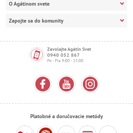
O Agátinom svete
Zapojte sa do komunity
Zavolajte Agátin Svet
0940 052 867
Po - Pia 9:00 - 15:00
Platobné a doručovacie metódy