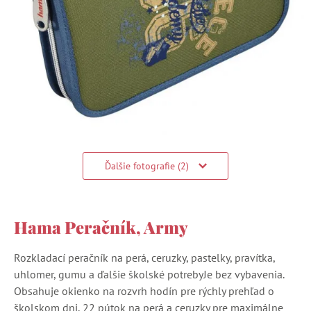
Ďalšie fotografie (2)
Hama Peračník, Army
Rozkladací peračník na perá, ceruzky, pastelky, pravítka,
uhlomer, gumu a ďalšie školské potrebyJe bez vybavenia.
Obsahuje okienko na rozvrh hodín pre rýchly prehľad o
školskom dni, 22 pútok na perá a ceruzky pre maximálne