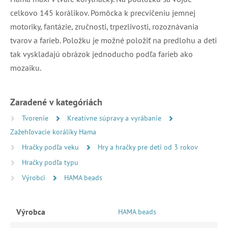
celkovo 145 korálikov. Pomôcka k precvičeniu jemnej
motoriky, fantázie, zručnosti, trpezlivosti, rozoznávania
tvarov a farieb. Položku je možné položiť na predlohu a deti
tak vyskladajú obrázok jednoducho podľa farieb ako
mozaiku.
Zaradené v kategóriách
Tvorenie
Kreatívne súpravy a vyrábanie
Zažehľovacie koráliky Hama
Hračky podľa veku
Hry a hračky pre deti od 3 rokov
Hračky podľa typu
Výrobci
HAMA beads
Výrobca
HAMA beads