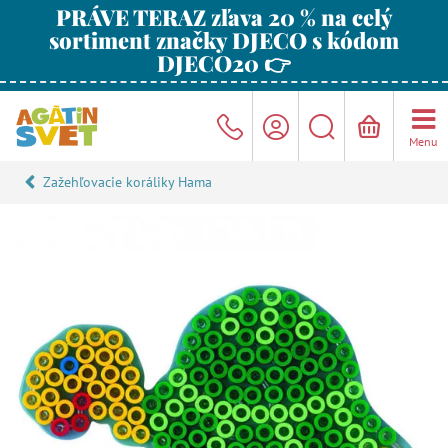
PRÁVE TERAZ zľava 20 % na celý
sortiment značky DJECO s kódom
DJECO20 👉
Menu
Zažehľovacie koráliky Hama