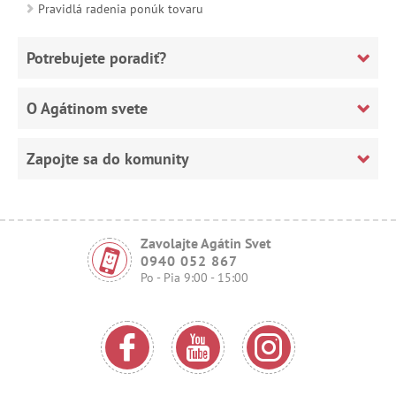
Pravidlá radenia ponúk tovaru
Potrebujete poradiť?
O Agátinom svete
Zapojte sa do komunity
Zavolajte Agátin Svet
0940 052 867
Po - Pia 9:00 - 15:00