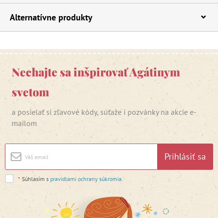
Alternatívne produkty
Nechajte sa inšpirovať Agátinym
svetom
a posielať si zľavové kódy, súťaže i pozvánky na akcie e-
mailom
Prihlásiť sa
*
Súhlasím s
pravidlami ochrany súkromia
.