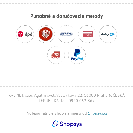
Platobné a doručovacie metódy
K+L NET, s.r.o. Agátin svět, Václavkova 22, 16000 Praha 6, ČESKÁ
REPUBLIKA, Tel.: 0940 052 867
Profesionálny e-shop na mieru od
Shopsys.cz