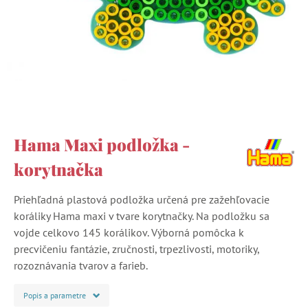
Hama Maxi podložka -
korytnačka
Priehľadná plastová podložka určená pre zažehľovacie
koráliky Hama maxi v tvare korytnačky. Na podložku sa
vojde celkovo 145 korálikov. Výborná pomôcka k
precvičeniu fantázie, zručnosti, trpezlivosti, motoriky,
rozoznávania tvarov a farieb.
Popis a parametre