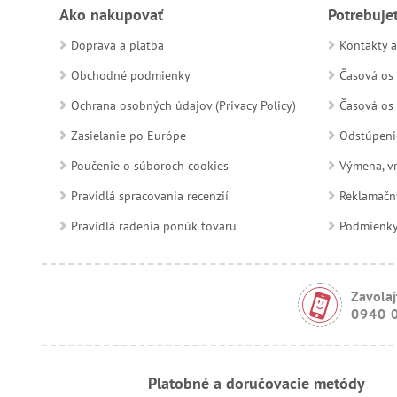
Ako nakupovať
Potrebuje
Doprava a platba
Kontakty a
Obchodné podmienky
Časová os 
Ochrana osobných údajov (Privacy Policy)
Časová os 
Zasielanie po Európe
Odstúpeni
Poučenie o súboroch cookies
Výmena, vr
Pravidlá spracovania recenzií
Reklamačn
Pravidlá radenia ponúk tovaru
Podmienky a
Zavolaj
0940 
Platobné a doručovacie metódy