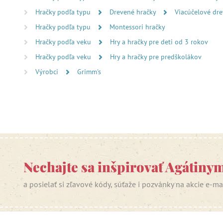
Hračky podľa typu
Drevené hračky
Viacúčelové dre
Hračky podľa typu
Montessori hračky
Hračky podľa veku
Hry a hračky pre deti od 3 rokov
Hračky podľa veku
Hry a hračky pre predškolákov
Výrobci
Grimm's
Nechajte sa inšpirovať Agátiny
a posielať si zľavové kódy, súťaže i pozvánky na akcie e-m