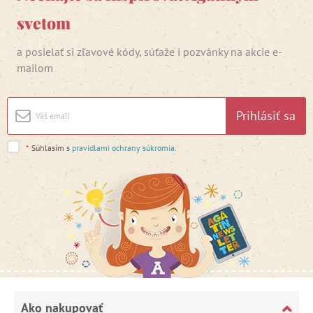
svetom
a posielať si zľavové kódy, súťaže i pozvánky na akcie e-
mailom
Prihlásiť sa
*
Súhlasím s
pravidlami ochrany súkromia
.
Ako nakupovať