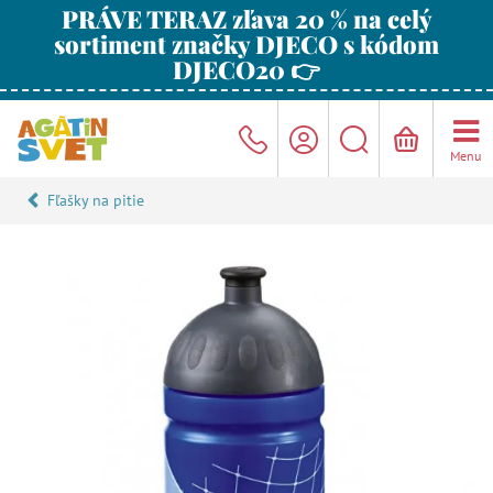
PRÁVE TERAZ zľava 20 % na celý
sortiment značky DJECO s kódom
DJECO20 👉
Menu
Fľašky na pitie