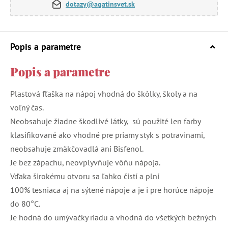
dotazy@agatinsvet.sk
Popis a parametre
Popis a parametre
Plastová fľaška na nápoj vhodná do škôlky, školy a na
voľný čas.
Neobsahuje žiadne škodlivé látky, sú použité len farby
klasifikované ako vhodné pre priamy styk s potravinami,
neobsahuje zmäkčovadlá ani Bisfenol.
Je bez zápachu, neovplyvňuje vôňu nápoja.
Vďaka širokému otvoru sa ľahko čistí a plní
100% tesniaca aj na sýtené nápoje a je i pre horúce nápoje
do 80°C.
Je hodná do umývačky riadu a vhodná do všetkých bežných