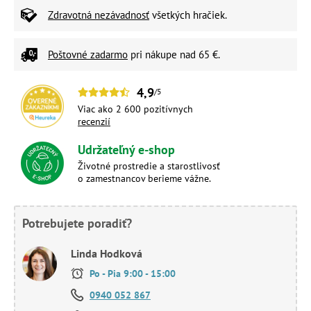
Zdravotná nezávadnosť
všetkých hračiek.
Poštovné zadarmo
pri nákupe nad 65 €.
4,9
/5
Viac ako 2 600 pozitívnych
recenzií
Udržateľný e-shop
Životné prostredie a starostlivosť
o zamestnancov berieme vážne.
Potrebujete poradiť?
Linda Hodková
Po - Pia 9:00 - 15:00
0940 052 867