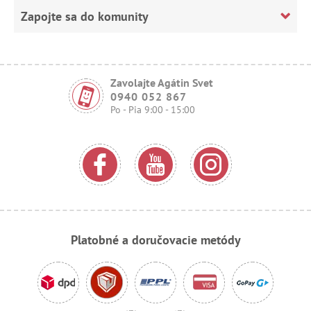
Zapojte sa do komunity
Zavolajte Agátin Svet
0940 052 867
Po - Pia 9:00 - 15:00
Platobné a doručovacie metódy