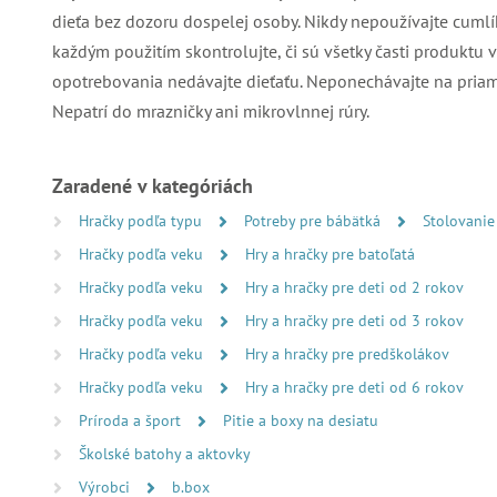
dieťa bez dozoru dospelej osoby. Nikdy nepoužívajte cuml
každým použitím skontrolujte, či sú všetky časti produktu 
opotrebovania nedávajte dieťaťu. Neponechávajte na priamo
Nepatrí do mrazničky ani mikrovlnnej rúry.
Zaradené v kategóriách
Hračky podľa typu
Potreby pre bábätká
Stolovanie
Hračky podľa veku
Hry a hračky pre batoľatá
Hračky podľa veku
Hry a hračky pre deti od 2 rokov
Hračky podľa veku
Hry a hračky pre deti od 3 rokov
Hračky podľa veku
Hry a hračky pre predškolákov
Hračky podľa veku
Hry a hračky pre deti od 6 rokov
Príroda a šport
Pitie a boxy na desiatu
Školské batohy a aktovky
Výrobci
b.box