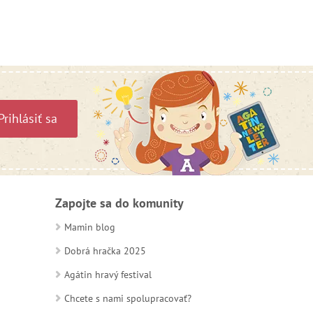
Prihlásiť sa
Zapojte sa do komunity
Mamin blog
Dobrá hračka 2025
Agátin hravý festival
Chcete s nami spolupracovať?