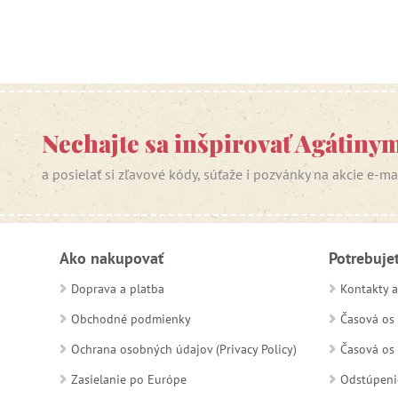
Nechajte sa inšpirovať Agátiny
a posielať si zľavové kódy, súťaže i pozvánky na akcie e-m
Ako nakupovať
Potrebuje
Doprava a platba
Kontakty a
Obchodné podmienky
Časová os 
Ochrana osobných údajov (Privacy Policy)
Časová os 
Zasielanie po Európe
Odstúpeni