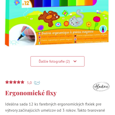
Ďalšie fotografie (2)
(
)
+
1
5,0
Ergonomické fixy
Ideálna sada 12 ks farebných ergonomických fixiek pre
výtvory začínajúcich umelcov od 3 rokov. Takto tvarované