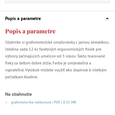
Popis a parametre
Popis a parametre
Stiahnite si grafomotorické omaľovánky s jarnou tematikou.
Ideálna sada 12 ks farebných ergonomických fixiek pre
výtvory začínajúcich umelcov od 3 rokov. Takto tvarované
fixky sa deťom dobre držia. Farba je umývateľná a
vyprateľná. Výrobok môžete využiť ako doplnok k všetkým
pečiatkam Aladine.
Na stiahnutie
grafomotorika velikonoce | PDF | 0.32 MB