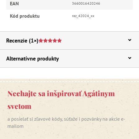
EAN
3660016420246
Kód produktu
raz_42024_xx
Recenzie
(1×)
Alternatívne produkty
Nechajte sa inšpirovať Agátinym
svetom
a posielať si zľavové kódy, súťaže i pozvánky na akcie e-
mailom