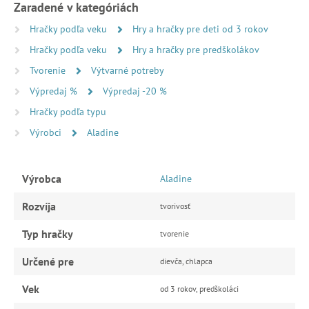
Zaradené v kategóriách
Hračky podľa veku
Hry a hračky pre deti od 3 rokov
Hračky podľa veku
Hry a hračky pre predškolákov
Tvorenie
Výtvarné potreby
Výpredaj %
Výpredaj -20 %
Hračky podľa typu
Výrobci
Aladine
Výrobca
Aladine
Rozvíja
tvorivosť
Typ hračky
tvorenie
Určené pre
dievča, chlapca
Vek
od 3 rokov, predškoláci