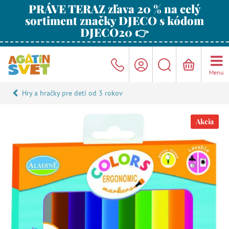
PRÁVE TERAZ zľava 20 % na celý
sortiment značky DJECO s kódom
DJECO20 👉
Menu
Hry a hračky pre deti od 3 rokov
Akcia