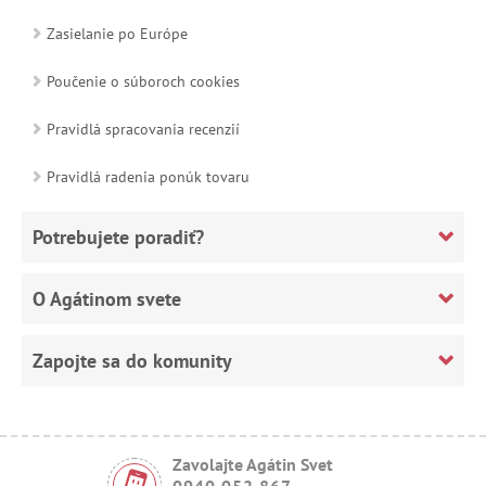
Zasielanie po Európe
Poučenie o súboroch cookies
Pravidlá spracovania recenzií
Pravidlá radenia ponúk tovaru
Potrebujete poradiť?
O Agátinom svete
Zapojte sa do komunity
Zavolajte Agátin Svet
0940 052 867