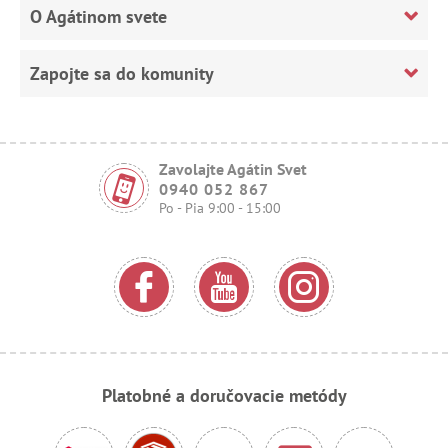
O Agátinom svete
Zapojte sa do komunity
Zavolajte Agátin Svet
0940 052 867
Po - Pia 9:00 - 15:00
Platobné a doručovacie metódy