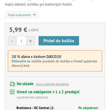
malú detskú ručičku pri kartových hrách.
Popis a parametre
5,99 €
s DPH
-
+
Pridať do košíka
20 % zľava s kódom DJECO20
Kliknutím tu
vložíte produkt do košíka a ihneď uplatníte
zľavový kód.
Na sklade
Ceny a spôsob doručenia
Ihneď na zakúpenie v 1 z 2 predajní
(vyzdvihnutie zadarmo)
Bratislava - OC Central (2.
Po objednaní