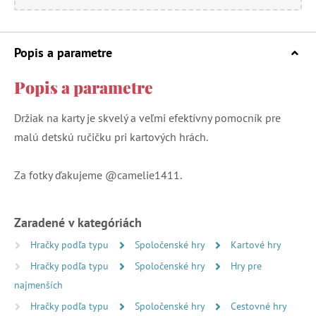
Popis a parametre
Popis a parametre
Držiak na karty je skvelý a veľmi efektívny pomocník pre
malú detskú ručičku pri kartových hrách.
Za fotky ďakujeme @camelie1411.
Zaradené v kategóriách
Hračky podľa typu
Spoločenské hry
Kartové hry
Hračky podľa typu
Spoločenské hry
Hry pre
najmenších
Hračky podľa typu
Spoločenské hry
Cestovné hry