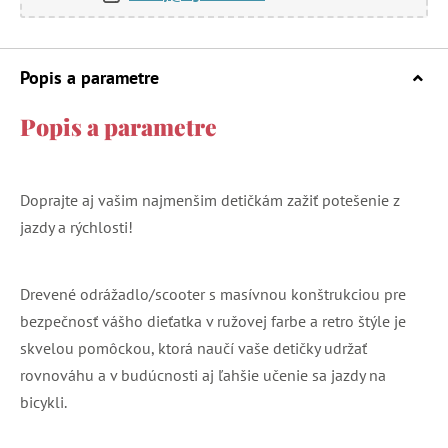
Popis a parametre
Popis a parametre
Doprajte aj vašim najmenšim detičkám zažiť potešenie z
jazdy a rýchlosti!
Drevené odrážadlo/scooter s masívnou konštrukciou pre
bezpečnosť vášho dieťatka v ružovej farbe a retro štýle je
skvelou pomôckou, ktorá naučí vaše detičky udržať
rovnováhu a v budúcnosti aj ľahšie učenie sa jazdy na
bicykli.