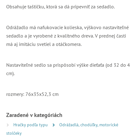
Obsahuje taštičku, ktorá sa dá pripevniť za sedadlo.
Odrážadlo má nafukovacie kolieska, výškovo nastaviteľné
sedadlo a je vyrobené z kvalitného dreva. V prednej časti
má aj imitáciu svetiel a otáčkomera.
Nastaviteľné sedlo sa prispôsobí výške dieťaťa (od 32 do 4
cm).
rozmery: 76x35x52,3 cm
Zaradené v kategóriách
Hračky podľa typu
Odrážadlá, chodúľky, motorické
stolčeky