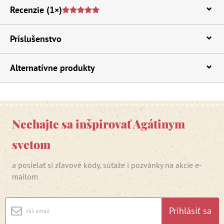
Recenzie
(1×)
Príslušenstvo
Alternatívne produkty
Nechajte sa inšpirovať Agátinym
svetom
a posielať si zľavové kódy, súťaže i pozvánky na akcie e-
mailom
Prihlásiť sa