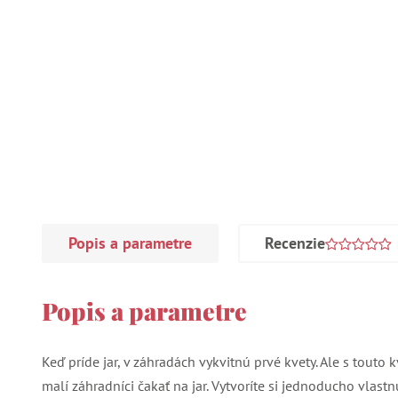
Popis a parametre
Recenzie
Popis a parametre
Keď príde jar, v záhradách vykvitnú prvé kvety. Ale s tout
malí záhradníci čakať na jar. Vytvoríte si jednoducho vlastn