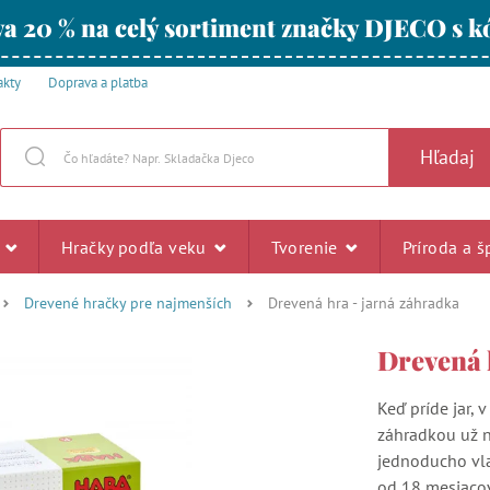
a 20 % na celý sortiment značky DJECO s
akty
Doprava a platba
Hľadaj
u
Hračky podľa veku
Tvorenie
Príroda a š
Drevené hračky pre najmenších
Drevená hra - jarná záhradka
Drevená 
Keď príde jar, 
záhradkou už ne
jednoducho vlas
od 18 mesiacov