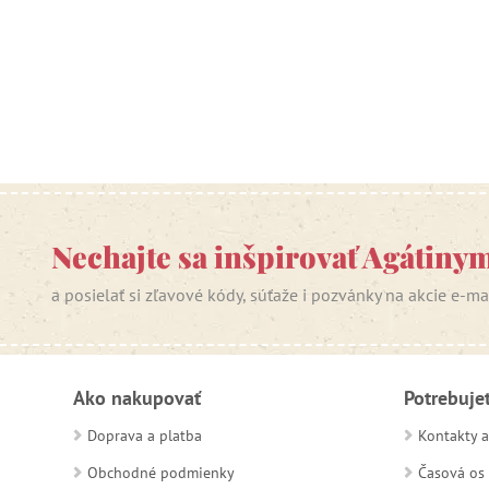
Nechajte sa inšpirovať Agátiny
a posielať si zľavové kódy, súťaže i pozvánky na akcie e-m
Ako nakupovať
Potrebuje
Doprava a platba
Kontakty a
Obchodné podmienky
Časová os 