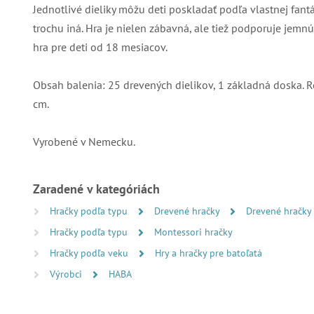
Jednotlivé dieliky môžu deti poskladať podľa vlastnej fan
trochu iná. Hra je nielen zábavná, ale tiež podporuje jemnú 
hra pre deti od 18 mesiacov.
Obsah balenia: 25 drevených dielikov, 1 základná doska. R
cm.
Vyrobené v Nemecku.
Zaradené v kategóriách
Hračky podľa typu
Drevené hračky
Drevené hračky
Hračky podľa typu
Montessori hračky
Hračky podľa veku
Hry a hračky pre batoľatá
Výrobci
HABA