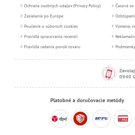
Ochrana osobných údajov (Privacy Policy)
Časová os 
Zasielanie po Európe
Odstúpeni
Poučenie o súboroch cookies
Výmena, vr
Pravidlá spracovania recenzií
Reklamačn
Pravidlá radenia ponúk tovaru
Podmienky a
Zavolaj
0940 
Platobné a doručovacie metódy