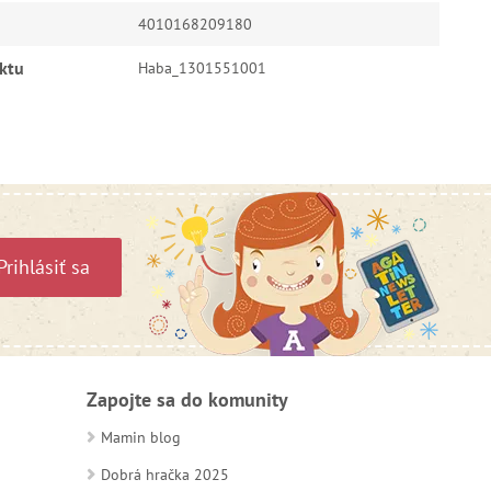
4010168209180
ktu
Haba_1301551001
Prihlásiť sa
Zapojte sa do komunity
Mamin blog
Dobrá hračka 2025