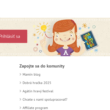
Prihlásiť sa
Zapojte sa do komunity
Mamin blog
Dobrá hračka 2025
Agátin hravý festival
Chcete s nami spolupracovať?
Affiliate program