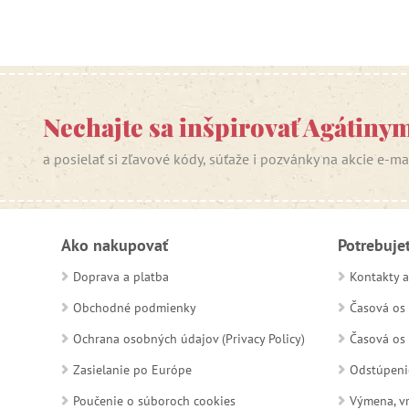
Nechajte sa inšpirovať Agátiny
a posielať si zľavové kódy, súťaže i pozvánky na akcie e-m
Ako nakupovať
Potrebuje
Doprava a platba
Kontakty a
Obchodné podmienky
Časová os 
Ochrana osobných údajov (Privacy Policy)
Časová os 
Zasielanie po Európe
Odstúpeni
Poučenie o súboroch cookies
Výmena, vr