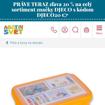
PRÁVE TERAZ zľava 20 % na celý
sortiment značky DJECO s kódom
DJECO20 👉
Menu
Pitie a boxy na desiatu