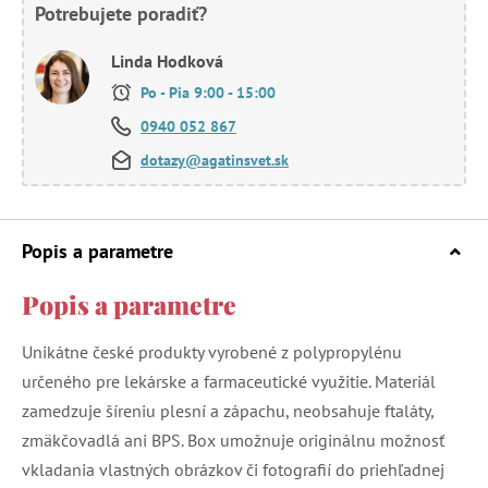
Potrebujete poradiť?
Linda Hodková
Po - Pia 9:00 - 15:00
0940 052 867
dotazy@agatinsvet.sk
Popis a parametre
Popis a parametre
Unikátne české produkty vyrobené z polypropylénu
určeného pre lekárske a farmaceutické využitie. Materiál
zamedzuje šíreniu plesní a zápachu, neobsahuje ftaláty,
zmäkčovadlá ani BPS. Box umožnuje originálnu možnosť
vkladania vlastných obrázkov či fotografií do priehľadnej