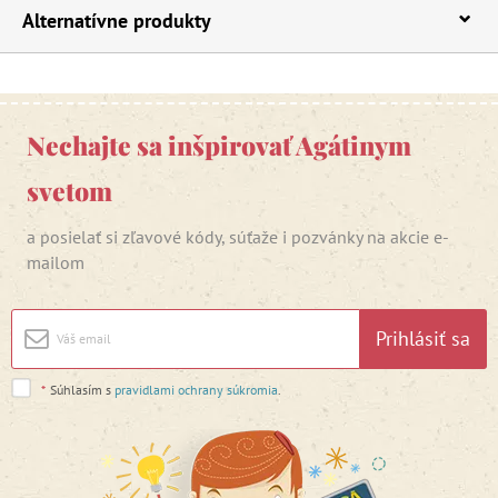
Alternatívne produkty
Nechajte sa inšpirovať Agátinym
svetom
a posielať si zľavové kódy, súťaže i pozvánky na akcie e-
mailom
Prihlásiť sa
*
Súhlasím s
pravidlami ochrany súkromia
.