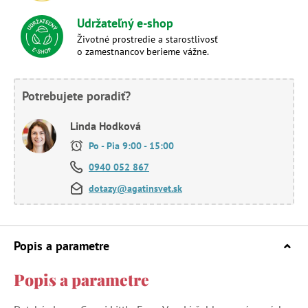
Udržateľný e-shop
Životné prostredie a starostlivosť
o zamestnancov berieme vážne.
Potrebujete poradiť?
Linda Hodková
Po - Pia 9:00 - 15:00
0940 052 867
dotazy@agatinsvet.sk
Popis a parametre
Popis a parametre