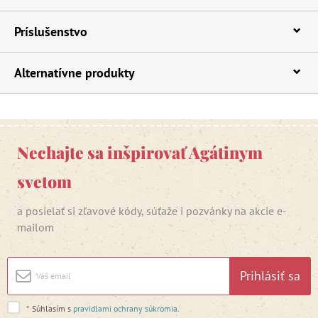
Príslušenstvo
Alternatívne produkty
Nechajte sa inšpirovať Agátinym
svetom
a posielať si zľavové kódy, súťaže i pozvánky na akcie e-
mailom
Prihlásiť sa
*
Súhlasím s
pravidlami ochrany súkromia
.