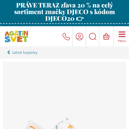
PRÁVE TERAZ zľava 20 % na celý
sortiment značky DJECO s kódom
DJECO20 👉
Menu
Letné topánky