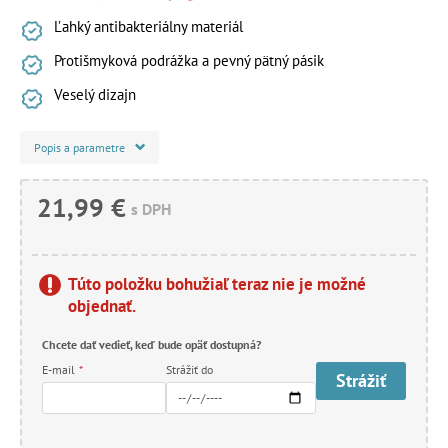
Ľahký antibakteriálny materiál
Protišmyková podrážka a pevný pätný pásik
Veselý dizajn
Popis a parametre
21,99 €
s DPH
Túto položku bohužiaľ teraz nie je možné
objednať.
Chcete dať vedieť, keď bude opäť dostupná?
E-mail
*
Strážiť do
Strážiť