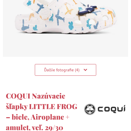
Ďalšie fotografie (4)
COQUI Nazúvacie
šľapky LITTLE FROG
– biele, Airoplane +
amulet, veľ. 29/30