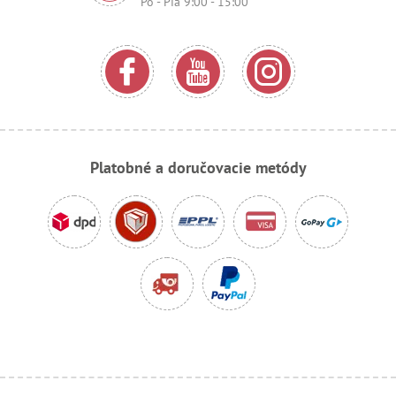
Po - Pia 9:00 - 15:00
Platobné a doručovacie metódy