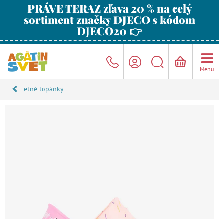
PRÁVE TERAZ zľava 20 % na celý
sortiment značky DJECO s kódom
DJECO20 👉
Menu
Letné topánky