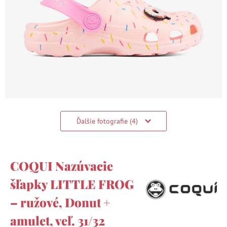
Ďalšie fotografie (4)
COQUI Nazúvacie
šľapky LITTLE FROG
– ružové, Donut +
amulet, veľ. 31/32