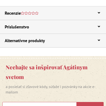
Recenzie
Príslušenstvo
Alternatívne produkty
Nechajte sa inšpirovať Agátinym
svetom
a posielať si zľavové kódy, súťaže i pozvánky na akcie e-
mailom