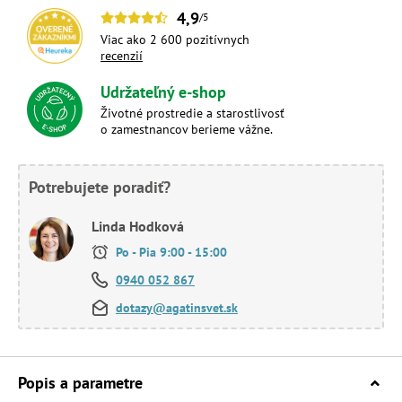
4,9
/5
Viac ako 2 600 pozitívnych
recenzií
Udržateľný e-shop
Životné prostredie a starostlivosť
o zamestnancov berieme vážne.
Potrebujete poradiť?
Linda Hodková
Po - Pia 9:00 - 15:00
0940 052 867
dotazy@agatinsvet.sk
Popis a parametre