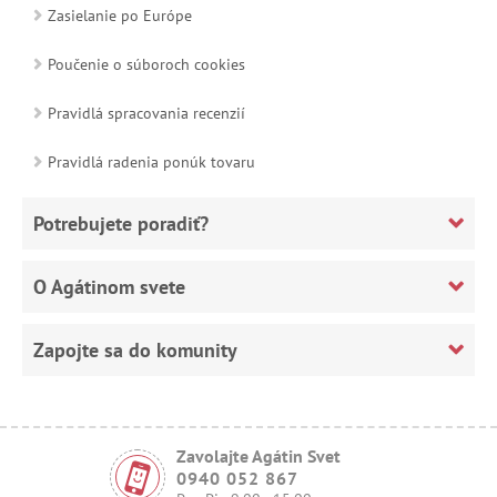
Zasielanie po Európe
Poučenie o súboroch cookies
Pravidlá spracovania recenzií
Pravidlá radenia ponúk tovaru
Potrebujete poradiť?
O Agátinom svete
Zapojte sa do komunity
Zavolajte Agátin Svet
0940 052 867