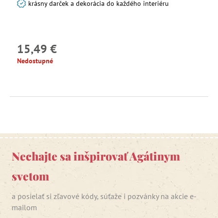
krásny darček a dekorácia do každého interiéru
15,49 €
Nedostupné
Nechajte sa inšpirovať Agátinym
svetom
a posielať si zľavové kódy, súťaže i pozvánky na akcie e-
mailom