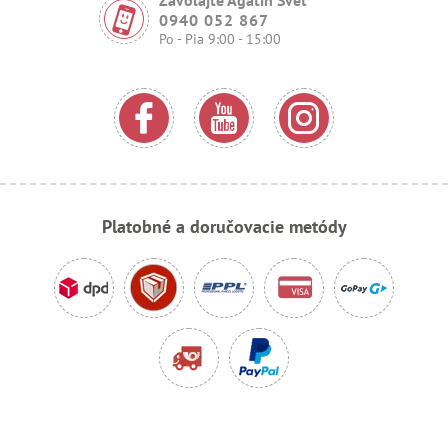
Zavolajte Agátin Svet
0940 052 867
Po - Pia 9:00 - 15:00
Platobné a doručovacie metódy