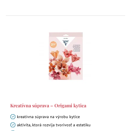
Kreatívna súprava – Origami kytica
kreatívna súprava na výrobu kytice
aktivita, ktorá rozvíja tvorivosť a estetiku