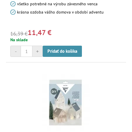
všetko potrebné na výrobu závesného venca
krásna ozdoba vášho domova v období adventu
11,47 €
16,39 €
Na sklade
-
+
Pridať do košíka