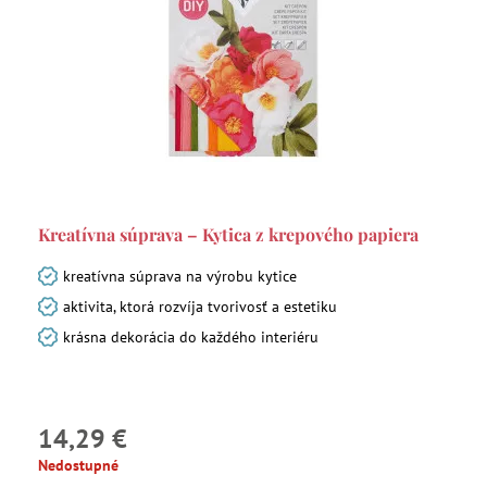
Kreatívna súprava – Kytica z krepového papiera
kreatívna súprava na výrobu kytice
aktivita, ktorá rozvíja tvorivosť a estetiku
krásna dekorácia do každého interiéru
14,29 €
Nedostupné