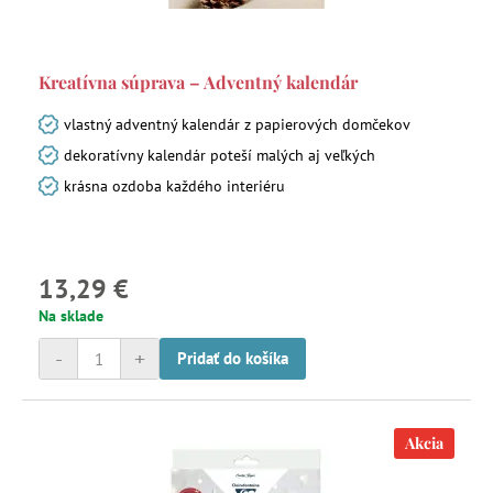
Kreatívna súprava – Adventný kalendár
vlastný adventný kalendár z papierových domčekov
dekoratívny kalendár poteší malých aj veľkých
krásna ozdoba každého interiéru
13,29 €
Na sklade
-
+
Pridať do košíka
Akcia