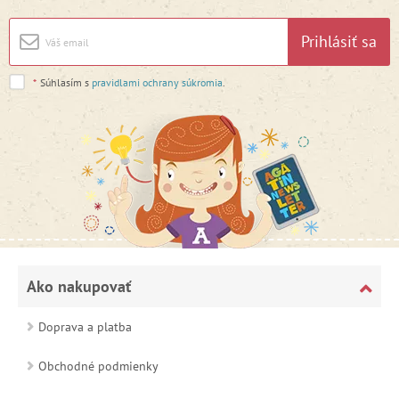
Prihlásiť sa
*
Súhlasím s
pravidlami ochrany súkromia
.
Ako nakupovať
Doprava a platba
Obchodné podmienky