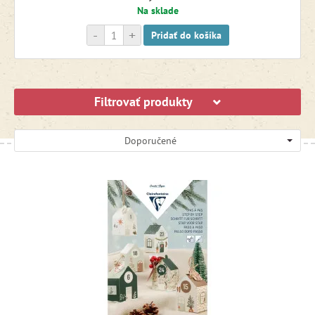
Na sklade
-
+
Pridať do košíka
Filtrovať produkty
Doporučené