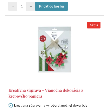
-
+
Pridať do košíka
Akcia
Kreatívna súprava – Vianočná dekorácia z
krepového papiera
kreatívna súprava na výrobu vianočnej dekorácie