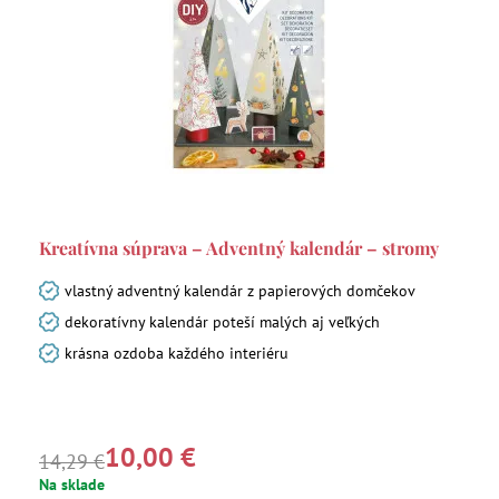
Kreatívna súprava – Adventný kalendár – stromy
vlastný adventný kalendár z papierových domčekov
dekoratívny kalendár poteší malých aj veľkých
krásna ozdoba každého interiéru
10,00 €
14,29 €
Na sklade