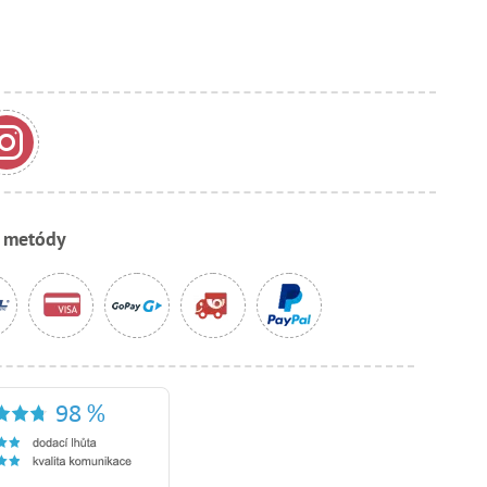
e metódy