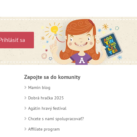
Prihlásiť sa
Zapojte sa do komunity
Mamin blog
Dobrá hračka 2025
Agátin hravý festival
Chcete s nami spolupracovať?
Affiliate program