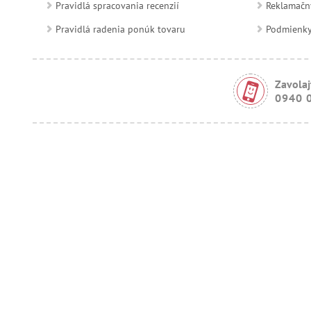
Pravidlá spracovania recenzií
Reklamačn
Pravidlá radenia ponúk tovaru
Podmienky a
Zavolaj
0940 