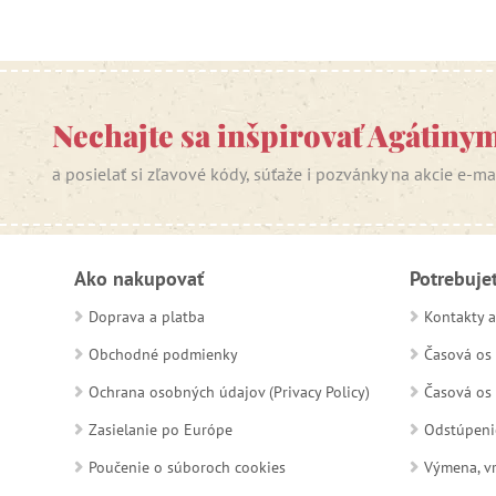
Nechajte sa inšpirovať Agátiny
a posielať si zľavové kódy, súťaže i pozvánky na akcie e-m
Ako nakupovať
Potrebuje
Doprava a platba
Kontakty a
Obchodné podmienky
Časová os 
Ochrana osobných údajov (Privacy Policy)
Časová os 
Zasielanie po Európe
Odstúpeni
Poučenie o súboroch cookies
Výmena, vr