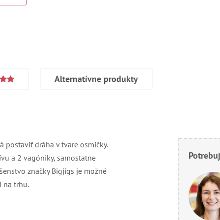
Alternatívne produkty
 postaviť dráha v tvare osmičky.
Potrebuj
vu a 2 vagóniky, samostatne
ušenstvo značky Bigjigs je možné
 na trhu.