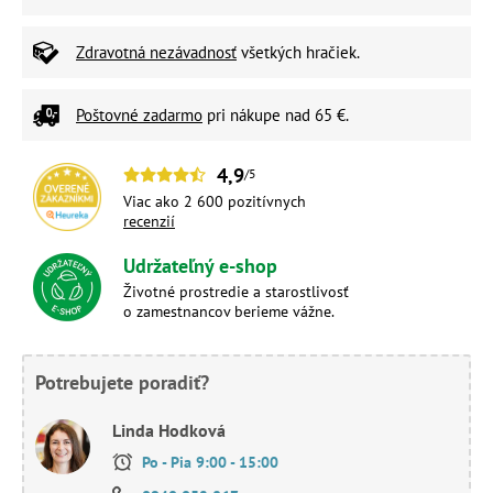
Zdravotná nezávadnosť
všetkých hračiek.
Poštovné zadarmo
pri nákupe nad 65 €.
4,9
/5
Viac ako 2 600 pozitívnych
recenzií
Udržateľný e-shop
Životné prostredie a starostlivosť
o zamestnancov berieme vážne.
Potrebujete poradiť?
Linda Hodková
Po - Pia 9:00 - 15:00