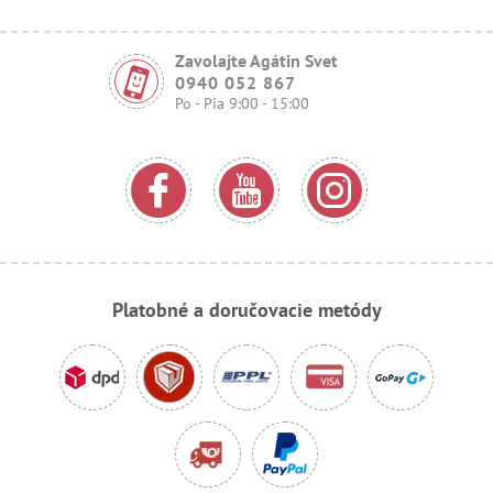
Zavolajte Agátin Svet
0940 052 867
Po - Pia 9:00 - 15:00
Platobné a doručovacie metódy