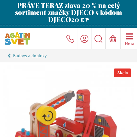
PRÁVE TERAZ zľava 20 % na celý
sortiment značky DJECO s kódom
DJECO20 👉
Menu
Budovy a doplnky
Akcia