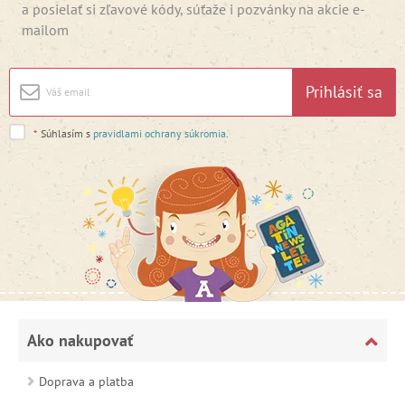
a posielať si zľavové kódy, súťaže i pozvánky na akcie e-
mailom
Prihlásiť sa
*
Súhlasím s
pravidlami ochrany súkromia
.
Ako nakupovať
Doprava a platba