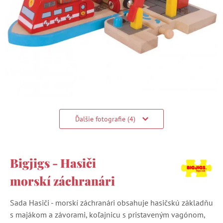
Ďalšie fotografie (4)
Bigjigs - Hasiči
morskí záchranári
Sada Hasiči - morskí záchranári obsahuje hasičskú základňu
s majákom a závorami, koľajnicu s pristaveným vagónom,