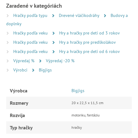
Zaradené v kategóriách
Hračky podľa typu
Drevené vláčikodráhy
Budovy a
doplnky
Hračky podľa veku
Hry a hračky pre deti od 3 rokov
Hračky podľa veku
Hry a hračky pre predškolákov
Hračky podľa veku
Hry a hračky pre deti od 6 rokov
Výpredaj %
Výpredaj -20 %
Výrobci
Bigjigs
Výrobca
Bigjigs
Rozmery
20 x 22,5 x 11,5 cm
Rozvíja
motoriku, fantáziu
Typ hračky
hračky