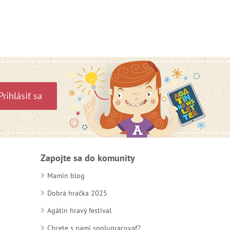
Prihlásiť sa
Zapojte sa do komunity
Mamin blog
Dobrá hračka 2025
Agátin hravý festival
Chcete s nami spolupracovať?